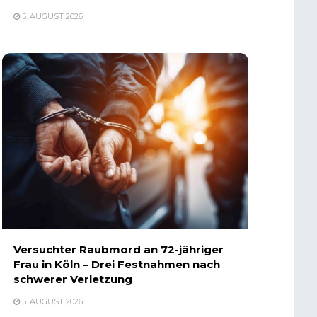
5. AUGUST 2026
Versuchter Raubmord an 72-jähriger
Frau in Köln – Drei Festnahmen nach
schwerer Verletzung
5. AUGUST 2026