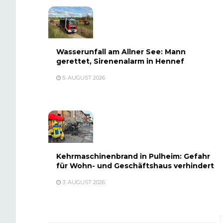
Wasserunfall am Allner See: Mann
gerettet, Sirenenalarm in Hennef
5. AUGUST 2026
Kehrmaschinenbrand in Pulheim: Gefahr
für Wohn- und Geschäftshaus verhindert
3. AUGUST 2026