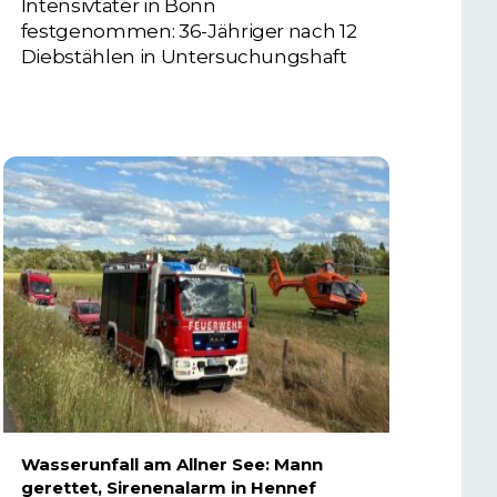
Intensivtäter in Bonn
festgenommen: 36-Jähriger nach 12
Diebstählen in Untersuchungshaft
6. AUGUST 2026
Wasserunfall am Allner See: Mann
gerettet, Sirenenalarm in Hennef