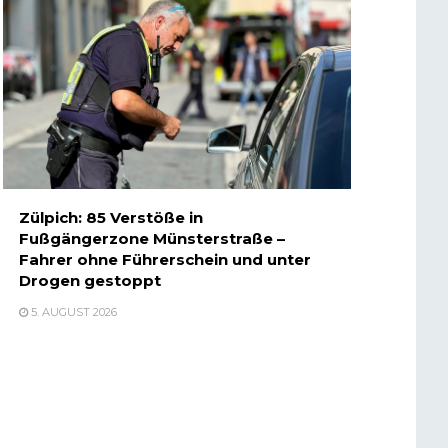
Zülpich: 85 Verstöße in
Fußgängerzone Münsterstraße –
Fahrer ohne Führerschein und unter
Drogen gestoppt
5. AUGUST 2026