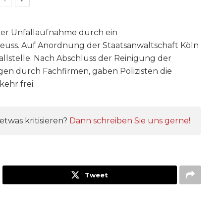
der Unfallaufnahme durch ein
euss. Auf Anordnung der Staatsanwaltschaft Köln
llstelle. Nach Abschluss der Reinigung der
en durch Fachfirmen, gaben Polizisten die
ehr frei.
twas kritisieren?
Dann schreiben Sie uns gerne!
Tweet