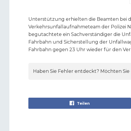
Unterstützung erhielten die Beamten bei 
Verkehrsunfallaufnahmeteam der Polizei N
begutachtete ein Sachverständiger die Unfa
Fahrbahn und Sicherstellung der Unfallwag
Fahrbahn gegen 23 Uhr wieder für den Verk
Haben Sie Fehler entdeckt? Möchten Sie e
Teilen