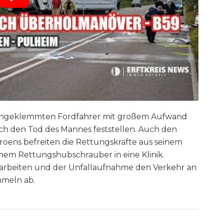
 eingeklemmten Fordfahrer mit großem Aufwand
ch den Tod des Mannes feststellen. Auch den
roens befreiten die Rettungskräfte aus seinem
einem Rettungshubschrauber in eine Klinik.
ngsarbeiten und der Unfallaufnahme den Verkehr an
mmeln ab.