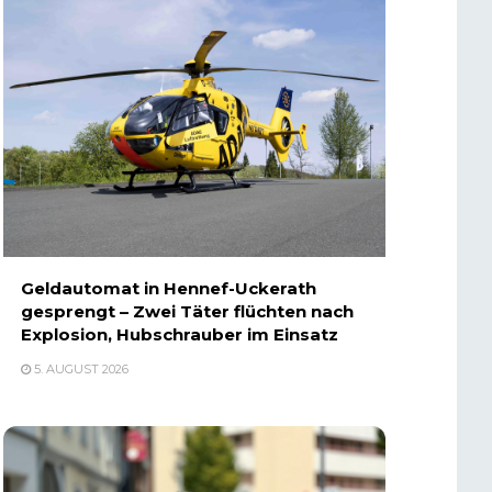
Geldautomat in Hennef-Uckerath
gesprengt – Zwei Täter flüchten nach
Explosion, Hubschrauber im Einsatz
5. AUGUST 2026