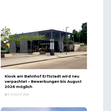
Kiosk am Bahnhof Erftstadt wird neu
verpachtet – Bewerbungen bis August
2026 möglich
5. AUGUST 2026