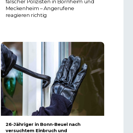
falscher Polizisten in Bornheim und
Meckenheim – Angerufene
reagieren richtig
6. AUGUST 2026
26-Jähriger in Bonn-Beuel nach
versuchtem Einbruch und