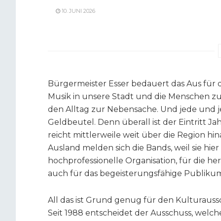
10. JUNI 2026
Bürgermeister Esser bedauert das Aus für da
Musik in unsere Stadt und die Menschen zu
den Alltag zur Nebensache. Und jede und 
Geldbeutel. Denn überall ist der Eintritt Jah
reicht mittlerweile weit über die Region h
Ausland melden sich die Bands, weil sie hier
hochprofessionelle Organisation, für die
auch für das begeisterungsfähige Publikum
All das ist Grund genug für den Kulturauss
Seit 1988 entscheidet der Ausschuss, welch