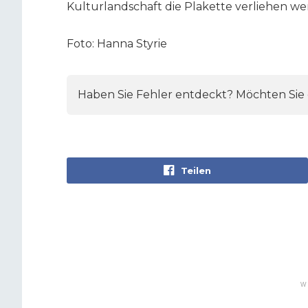
Kulturlandschaft die Plakette verliehen wer
Foto: Hanna Styrie
Haben Sie Fehler entdeckt? Möchten Sie e
Teilen
W