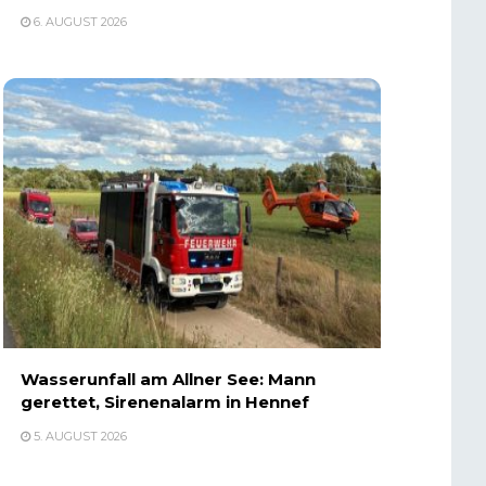
6. AUGUST 2026
Wasserunfall am Allner See: Mann
gerettet, Sirenenalarm in Hennef
5. AUGUST 2026