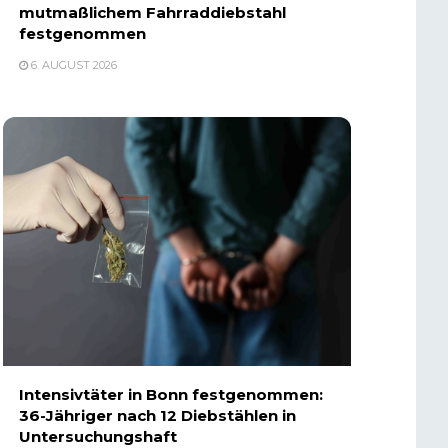
mutmaßlichem Fahrraddiebstahl
festgenommen
6. AUGUST 2026
Intensivtäter in Bonn festgenommen:
36-Jähriger nach 12 Diebstählen in
Untersuchungshaft