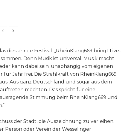
s diesjährige Festival: „RheinKlang669 bringt Live-
sammen. Denn Musik ist universal. Musik macht
jeder kann dabei sein; unabhängig vom eigenen
r für Jahr frei. Die Strahlkraft von RheinKlang669
inaus. Aus ganz Deutschland und sogar aus dem
 auftreten möchten. Das spricht für eine
 herausragende Stimmung beim RheinKlang669 und
.“
chuss der Stadt, die Auszeichnung zu verleihen.
er Person oder Verein der Wesselinger