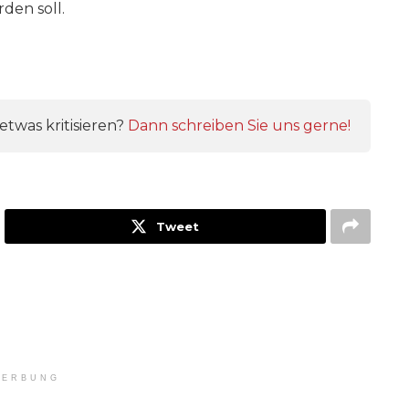
den soll.
twas kritisieren?
Dann schreiben Sie uns gerne!
Tweet
ERBUNG