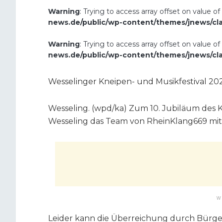
Warning
: Trying to access array offset on value of
news.de/public/wp-content/themes/jnews/cl
Warning
: Trying to access array offset on value of
news.de/public/wp-content/themes/jnews/cl
Wesselinger Kneipen- und Musikfestival 2
Wesseling. (wpd/ka) Zum 10. Jubiläum des K
Wesseling das Team von RheinKlang669 mit 
W
Leider kann die Überreichung durch Bürge