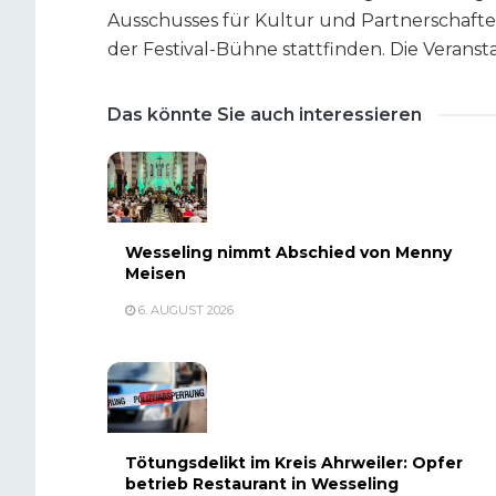
Ausschusses für Kultur und Partnerschaften
der Festival-Bühne stattfinden. Die Veran
Das könnte Sie auch interessieren
Wesseling nimmt Abschied von Menny
Meisen
6. AUGUST 2026
Tötungsdelikt im Kreis Ahrweiler: Opfer
betrieb Restaurant in Wesseling