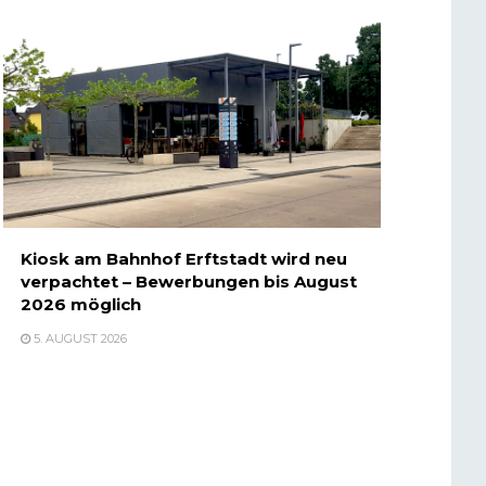
Kiosk am Bahnhof Erftstadt wird neu
verpachtet – Bewerbungen bis August
2026 möglich
5. AUGUST 2026