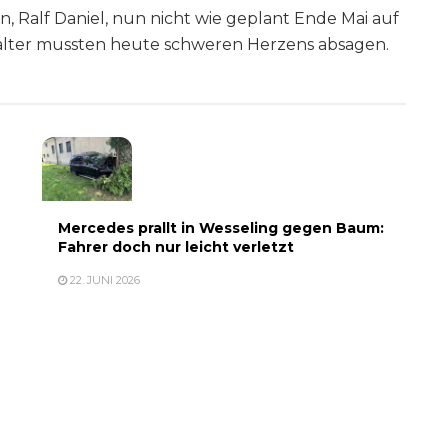
, Ralf Daniel, nun nicht wie geplant Ende Mai auf
stalter mussten heute schweren Herzens absagen.
Mercedes prallt in Wesseling gegen Baum:
Fahrer doch nur leicht verletzt
22. JUNI 2026