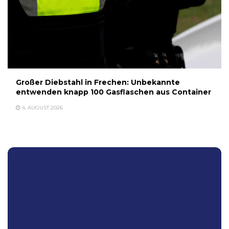
Großer Diebstahl in Frechen: Unbekannte
entwenden knapp 100 Gasflaschen aus Container
4. AUGUST 2026