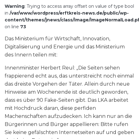
Warning
: Trying to access array offset on value of type bool
in
/var/www/wordpress/erftkreis-news.de/public/wp-
content/themes/jnews/class/Image/ImageNormalLoad.p
on line
73
Das Ministerium für Wirtschaft, Innovation,
Digitalisierung und Energie und das Ministerium
des Innern teilen mit:
Innenminister Herbert Reul: „Die Seiten sehen
frappierend echt aus, das unterstreicht noch einmal
das dreiste Vorgehen der Täter. Allein durch neue
Hinweise am Wochenende ist deutlich geworden,
dass es über 90 Fake-Seiten gibt. Das LKA arbeitet
mit Hochdruck daran, diese perfiden
Machenschaften aufzudecken. Ich kann nur an die
Bürgerinnen und Bürger appellieren: Bitte rufen
Sie keine gefälschten Internetseiten auf und geben