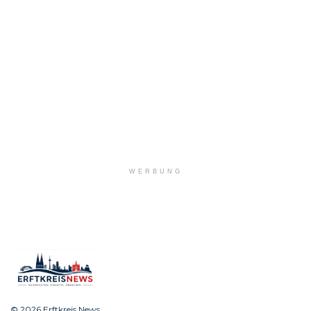
WERBUNG
© 2026 Erftkreis News