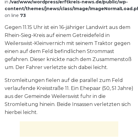
in
/var/www/wordpress/erftkreis-news.de/public/wp-
content/themes/jnews/class/Image/ImageNormalLoad.p
on line
73
Gegen 11.15 Uhr ist ein 16-jähriger Landwirt aus dem
Rhein-Sieg-Kreis auf einem Getreidefeld in
Weilerswist-Kleinvernich mit seinem Traktor gegen
einen auf dem Feld befindlichen Strommast
gefahren. Dieser knickte nach dem Zusammenstoß
um. Der Fahrer verletzte sich dabei leicht.
Stromleitungen fielen auf die parallel zum Feld
verlaufende Kreisstraße 11. Ein Ehepaar (50, 51 Jahre)
aus der Gemeinde Weilerswist fuhr in die
Stromleitung hinein. Beide Insassen verletzten sich
hierbei leicht.