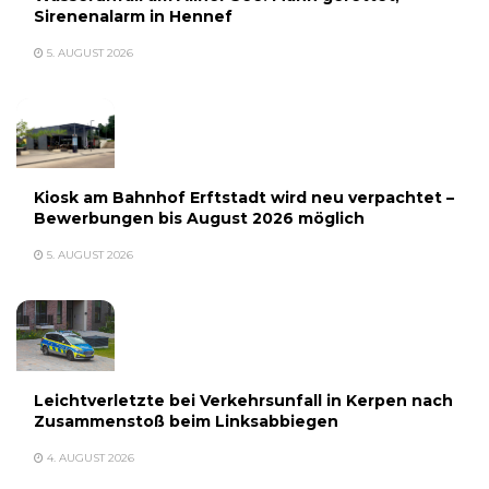
Sirenenalarm in Hennef
5. AUGUST 2026
Kiosk am Bahnhof Erftstadt wird neu verpachtet –
Bewerbungen bis August 2026 möglich
5. AUGUST 2026
Leichtverletzte bei Verkehrsunfall in Kerpen nach
Zusammenstoß beim Linksabbiegen
4. AUGUST 2026