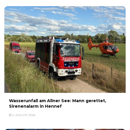
Wasserunfall am Allner See: Mann gerettet,
Sirenenalarm in Hennef
5. AUGUST 2026