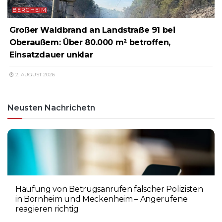
BERGHEIM
Großer Waldbrand an Landstraße 91 bei
Oberaußem: Über 80.000 m² betroffen,
Einsatzdauer unklar
2. AUGUST 2026
Neusten Nachrichetn
Häufung von Betrugsanrufen falscher Polizisten
in Bornheim und Meckenheim – Angerufene
reagieren richtig