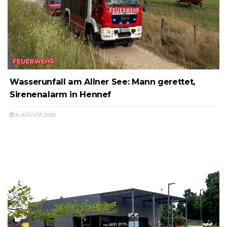
FEUERWEHR
Wasserunfall am Allner See: Mann gerettet,
Sirenenalarm in Hennef
5. AUGUST 2026