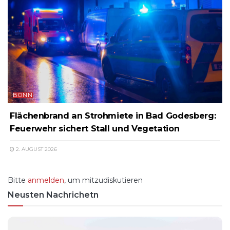
BONN
Flächenbrand an Strohmiete in Bad Godesberg:
Feuerwehr sichert Stall und Vegetation
2. AUGUST 2026
Bitte
anmelden
, um mitzudiskutieren
Neusten Nachrichetn