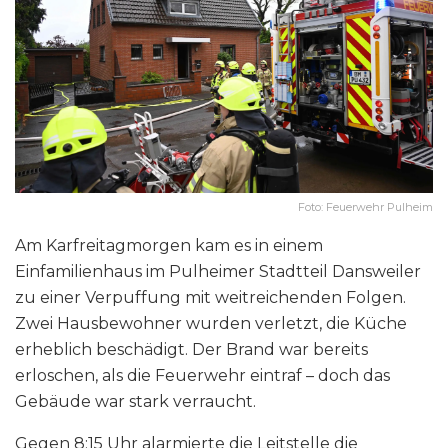
Foto: Feuerwehr Pulheim
Am Karfreitagmorgen kam es in einem
Einfamilienhaus im Pulheimer Stadtteil Dansweiler
zu einer Verpuffung mit weitreichenden Folgen.
Zwei Hausbewohner wurden verletzt, die Küche
erheblich beschädigt. Der Brand war bereits
erloschen, als die Feuerwehr eintraf – doch das
Gebäude war stark verraucht.
Gegen 8:15 Uhr alarmierte die Leitstelle die