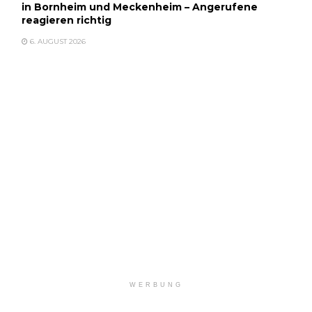
in Bornheim und Meckenheim – Angerufene
reagieren richtig
6. AUGUST 2026
WERBUNG