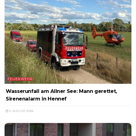
FEUERWEHR
Wasserunfall am Allner See: Mann gerettet,
Sirenenalarm in Hennef
5. AUGUST 2026