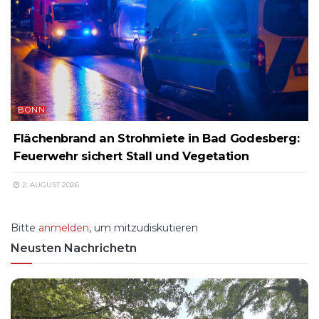
BONN
Flächenbrand an Strohmiete in Bad Godesberg:
Feuerwehr sichert Stall und Vegetation
2. AUGUST 2026
Bitte
anmelden
, um mitzudiskutieren
Neusten Nachrichetn