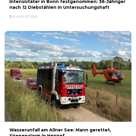
Intensivtäter in Bonn festgenommen: 36-Jähriger
nach 12 Diebstählen in Untersuchungshaft
6. AUGUST 2026
Wasserunfall am Allner See: Mann gerettet,
Sirenenalarm in Hennef