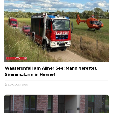
FEUERWEHR
Wasserunfall am Allner See: Mann gerettet,
Sirenenalarm in Hennef
5. AUGUST 2026