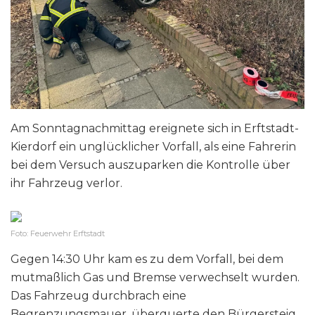
Am Sonntagnachmittag ereignete sich in Erftstadt-
Kierdorf ein unglücklicher Vorfall, als eine Fahrerin
bei dem Versuch auszuparken die Kontrolle über
ihr Fahrzeug verlor.
Foto: Feuerwehr Erftstadt
Gegen 14:30 Uhr kam es zu dem Vorfall, bei dem
mutmaßlich Gas und Bremse verwechselt wurden.
Das Fahrzeug durchbrach eine
Begrenzungsmauer, überquerte den Bürgersteig