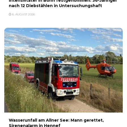
Intensivtäter in Bonn festgenommen: 36-Jähriger
nach 12 Diebstählen in Untersuchungshaft
6. AUGUST 2026
Wasserunfall am Allner See: Mann gerettet,
Sirenenalarm in Hennef