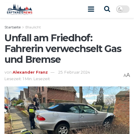
Startseite
Blaulicht
Unfall am Friedhof:
Fahrerin verwechselt Gas
und Bremse
von
Alexander Franz
25. Februar 2024
A
A
Lesezeit: 1 Min. Lesezeit