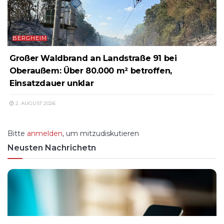
BERGHEIM
Großer Waldbrand an Landstraße 91 bei
Oberaußem: Über 80.000 m² betroffen,
Einsatzdauer unklar
2. AUGUST 2026
Bitte
anmelden
, um mitzudiskutieren
Neusten Nachrichetn