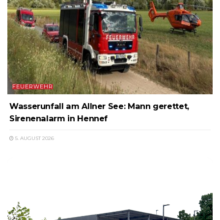
FEUERWEHR
Wasserunfall am Allner See: Mann gerettet,
Sirenenalarm in Hennef
5. AUGUST 2026