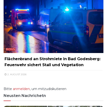
BONN
Flächenbrand an Strohmiete in Bad Godesberg:
Feuerwehr sichert Stall und Vegetation
2. AUGUST 2026
Bitte
anmelden
, um mitzudiskutieren
Neusten Nachrichetn