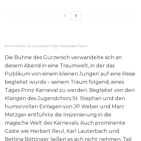
Prinz René I. im Gürzenich Foto: Alexander Franz
Die Bühne des Gürzenich verwandelte sich an
diesem Abend in eine Traumwelt, in der das
Publikum von einem kleinen Jungen auf eine Reise
begleitet wurde – seinem Traum folgend, eines
Tages Prinz Karneval zu werden. Begleitet von den
Klängen des Jugendchors St. Stephan und den
humorvollen Einlagen von JP Weber und Marc
Metzger entführte die Inszenierung in die
magische Welt des Karnevals. Auch prominente
Gäste wie Herbert Reul, Karl Lauterbach und
Bettina Böttinger ließen es sich nicht nehmen, Teil