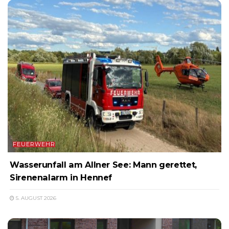
FEUERWEHR
Wasserunfall am Allner See: Mann gerettet,
Sirenenalarm in Hennef
5. AUGUST 2026