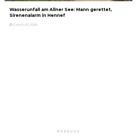
Wasserunfall am Allner See: Mann gerettet,
Sirenenalarm in Hennef
5. AUGUST 2026
WERBUNG