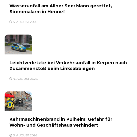
Wasserunfall am Allner See: Mann gerettet,
Sirenenalarm in Hennef
5. AUGUST 2026
Leichtverletzte bei Verkehrsunfall in Kerpen nach
Zusammenstoß beim Linksabbiegen
4. AUGUST 2026
Kehrmaschinenbrand in Pulheim: Gefahr für
Wohn- und Geschäftshaus verhindert
3. AUGUST 2026