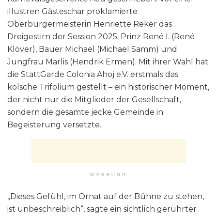
illustren Gästeschar proklamierte
Oberbürgermeisterin Henriette Reker das
Dreigestirn der Session 2025: Prinz René I. (René
Klöver), Bauer Michael (Michael Samm) und
Jungfrau Marlis (Hendrik Ermen). Mit ihrer Wahl hat
die StattGarde Colonia Ahoj e.V. erstmals das
kölsche Trifolium gestellt – ein historischer Moment,
der nicht nur die Mitglieder der Gesellschaft,
sondern die gesamte jecke Gemeinde in
Begeisterung versetzte.
WERBUNG
„Dieses Gefühl, im Ornat auf der Bühne zu stehen,
ist unbeschreiblich“, sagte ein sichtlich gerührter