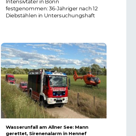
Intensivtäter in Bonn
festgenommen: 36-Jähriger nach 12
Diebstählen in Untersuchungshaft
6. AUGUST 2026
Wasserunfall am Allner See: Mann
gerettet, Sirenenalarm in Hennef