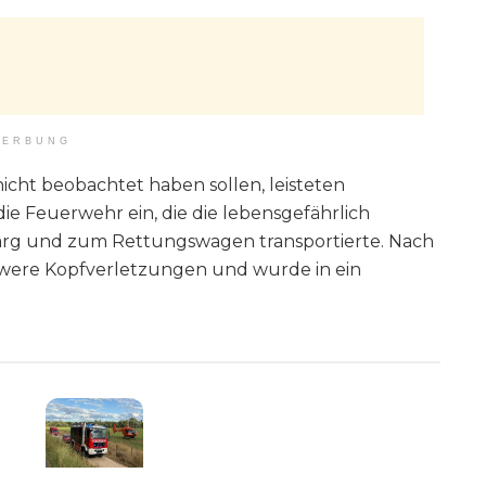
ERBUNG
nicht beobachtet haben sollen, leisteten
ie Feuerwehr ein, die die lebensgefährlich
barg und zum Rettungswagen transportierte. Nach
hwere Kopfverletzungen und wurde in ein