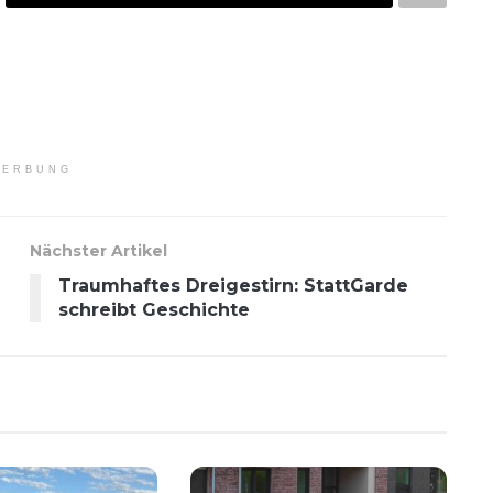
ERBUNG
Nächster Artikel
Traumhaftes Dreigestirn: StattGarde
schreibt Geschichte