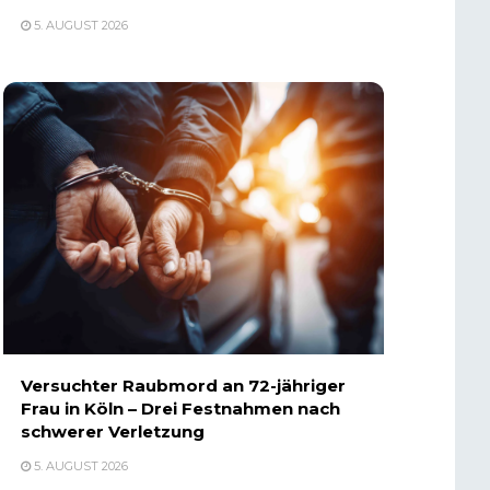
5. AUGUST 2026
Versuchter Raubmord an 72-jähriger
Frau in Köln – Drei Festnahmen nach
schwerer Verletzung
5. AUGUST 2026