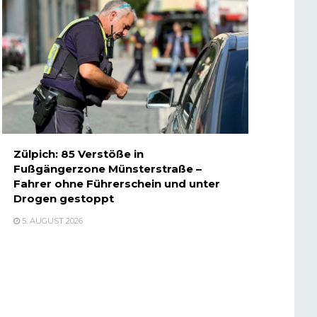
Zülpich: 85 Verstöße in
Fußgängerzone Münsterstraße –
Fahrer ohne Führerschein und unter
Drogen gestoppt
5. AUGUST 2026