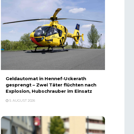
Geldautomat in Hennef-Uckerath
gesprengt – Zwei Täter flüchten nach
Explosion, Hubschrauber im Einsatz
5. AUGUST 2026