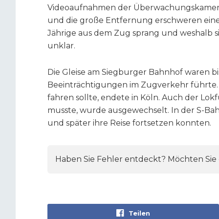
Videoaufnahmen der Überwachungskameras 
und die große Entfernung erschweren eine 
Jährige aus dem Zug sprang und weshalb sie 
unklar.
Die Gleise am Siegburger Bahnhof waren bi
Beeinträchtigungen im Zugverkehr führte. D
fahren sollte, endete in Köln. Auch der Lo
musste, wurde ausgewechselt. In der S-Bahn
und später ihre Reise fortsetzen konnten.
Haben Sie Fehler entdeckt? Möchten Sie e
Teilen