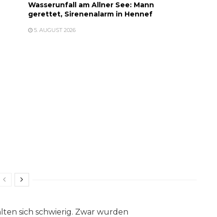
Wasserunfall am Allner See: Mann
gerettet, Sirenenalarm in Hennef
5. AUGUST 2026
ten sich schwierig. Zwar wurden