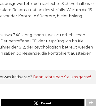
ausgewertet, doch schlechte Sichtverhältnisse
klare Rekonstruktion des Vorfalls. Warum die 15-
vor der Kontrolle flüchtete, bleibt bislang
s etwa 7.40 Uhr gesperrt, was zu erheblichen
er betroffene ICE, der ursprünglich bis Kiel
kführer der S12, der psychologisch betreut werden
 saßen 30 Reisende, die kontrolliert aussteigen
twas kritisieren?
Dann schreiben Sie uns gerne!
Tweet