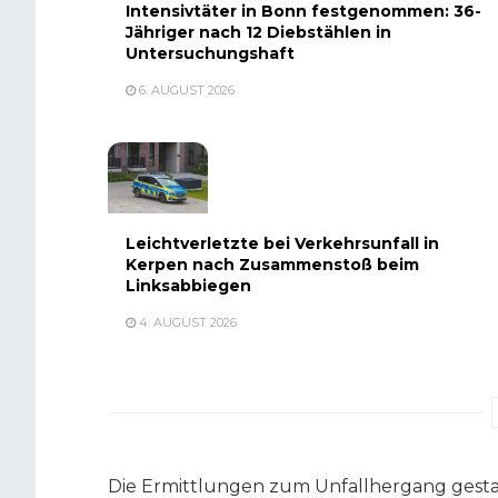
Intensivtäter in Bonn festgenommen: 36-
Jähriger nach 12 Diebstählen in
Untersuchungshaft
6. AUGUST 2026
Leichtverletzte bei Verkehrsunfall in
Kerpen nach Zusammenstoß beim
Linksabbiegen
4. AUGUST 2026
Die Ermittlungen zum Unfallhergang gestal