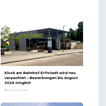
Kiosk am Bahnhof Erftstadt wird neu
verpachtet – Bewerbungen bis August
2026 möglich
5. AUGUST 2026