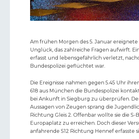
Am frühen Morgen des 5. Januar ereignete 
Unglück, das zahlreiche Fragen aufwirft. E
erfasst und lebensgefährlich verletzt, nach
Bundespolizei geflüchtet war.
Die Ereignisse nahmen gegen 5.45 Uhr ihren
618 aus München die Bundespolizei kontakti
bei Ankunft in Siegburg zu überprüfen. Der I
Aussagen von Zeugen sprang die Jugendlic
Richtung Gleis 2. Offenbar wollte sie die S
Europaplatz zu erreichen. Doch dieser Vers
anfahrende S12 Richtung Hennef erfasste si