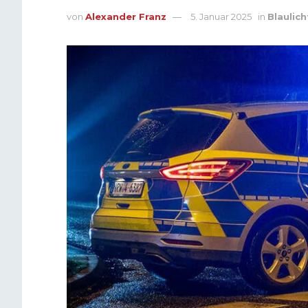
von
Alexander Franz
5. Januar 2025
in
Blaulich