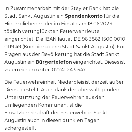
In Zusammenarbeit mit der Steyler Bank hat die
Stadt Sankt Augustin ein
Spendenkonto
für die
Hinterbliebenen der im Einsatz am 18.06.2023
tödlich verunglückten Feuerwehrleute
eingerichtet. Die IBAN lautet DE 96 3862 1500 0010
0119 49 (Kontoinhaberin Stadt Sankt Augustin). Für
Fragen aus der Bevölkerung hat die Stadt Sankt
Augustin ein
Bürgertelefon
eingerichtet. Dieses ist
zu erreichen unter: 02241 243-547
Die Feuerwehreinheit Niederpleis ist derzeit außer
Dienst gestellt. Auch dank der überwältigenden
Unterstützung der Feuerwehren aus den
umliegenden Kommunen, ist die
Einsatzbereitschaft der Feuerwehr in Sankt
Augustin auch in diesen dunklen Tagen
sichergestellt.