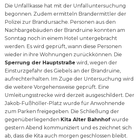
Die Unfallkasse hat mit der Unfalluntersuchung
begonnen. Zudem ermitteln Brandermittler der
Polizei zur Brandursache. Personen aus den
Nachbargebäuden der Brandruine konnten am
Sonntag noch in einem Hotel untergebracht
werden. Es wird geprüft, wann diese Personen
wieder in ihre Wohnungen zurückkönnen. Die
Sperrung der Hauptstraße
wird, wegen der
Einsturzgefahr des Giebels an der Brandruine,
aufrechterhalten. Im Zuge der Untersuchung wird
die weitere Vorgehensweise geprüft. Eine
Umleitungsstrecke wird derzeit ausgeschildert. Der
Jakob-Fußhöller-Platz wurde für Anwohnende
zum Parken freigegeben. Die Schließung der
gegenüberliegenden
Kita Alter Bahnhof
wurde
gestern Abend kommuniziert und es zeichnet sich
ab, dass die Kita auch morgen geschlossen bleibt.