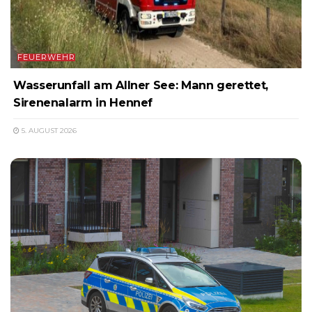
FEUERWEHR
Wasserunfall am Allner See: Mann gerettet,
Sirenenalarm in Hennef
5. AUGUST 2026