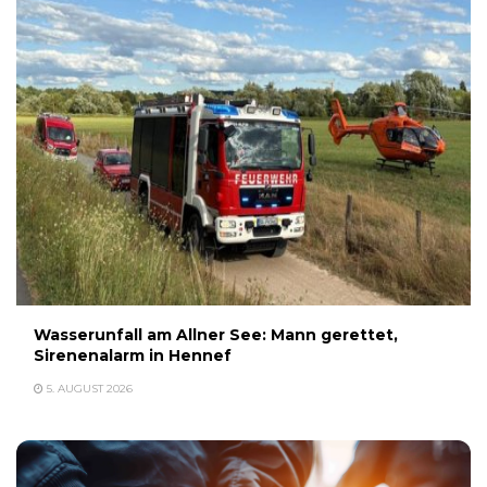
Wasserunfall am Allner See: Mann gerettet,
Sirenenalarm in Hennef
5. AUGUST 2026