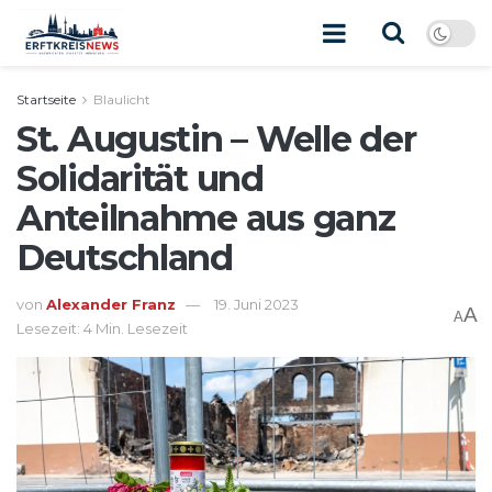
Startseite
Blaulicht
St. Augustin – Welle der
Solidarität und
Anteilnahme aus ganz
Deutschland
von
Alexander Franz
19. Juni 2023
A
A
Lesezeit: 4 Min. Lesezeit