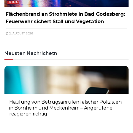
BONN
Flächenbrand an Strohmiete in Bad Godesberg:
Feuerwehr sichert Stall und Vegetation
2. AUGUST 2026
Neusten Nachrichetn
Häufung von Betrugsanrufen falscher Polizisten
in Bornheim und Meckenheim – Angerufene
reagieren richtig
6. AUGUST 2026