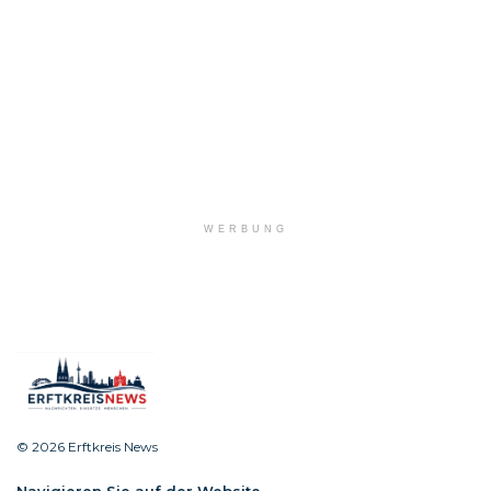
WERBUNG
© 2026 Erftkreis News
Navigieren Sie auf der Website