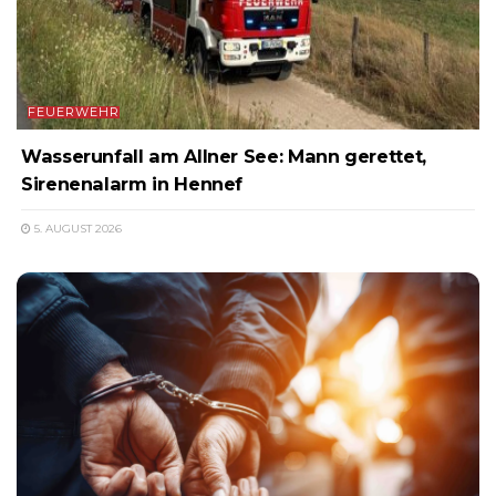
FEUERWEHR
Wasserunfall am Allner See: Mann gerettet,
Sirenenalarm in Hennef
5. AUGUST 2026