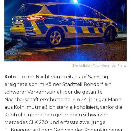
Symbolbild - Foto: Alexander Franz
Köln
– In der Nacht von Freitag auf Samstag
ereignete sich im Kölner Stadtteil Rondorf ein
schwerer Verkehrsunfall, der die gesamte
Nachbarschaft erschütterte. Ein 24-jähriger Mann
aus Köln, mutmaßlich stark alkoholisiert, verlor die
Kontrolle über einen geliehenen schwarzen
Mercedes CLK 230 und erfasste zwei junge
Fußgänger auf dem Gehweg der Rodenkirchener