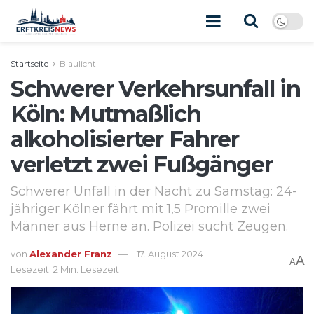
Startseite
Blaulicht
Schwerer Verkehrsunfall in
Köln: Mutmaßlich
alkoholisierter Fahrer
verletzt zwei Fußgänger
Schwerer Unfall in der Nacht zu Samstag: 24-
jähriger Kölner fährt mit 1,5 Promille zwei
Männer aus Herne an. Polizei sucht Zeugen.
von
Alexander Franz
17. August 2024
A
A
Lesezeit: 2 Min. Lesezeit