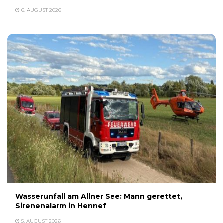
6. AUGUST 2026
Wasserunfall am Allner See: Mann gerettet,
Sirenenalarm in Hennef
5. AUGUST 2026