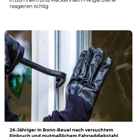
in Bornheim und Meckenheim – Angerufene
reagieren richtig
6. AUGUST 2026
26-Jähriger in Bonn-Beuel nach versuchtem
Einbruch und mutmaßlichem Fahrraddiebstahl