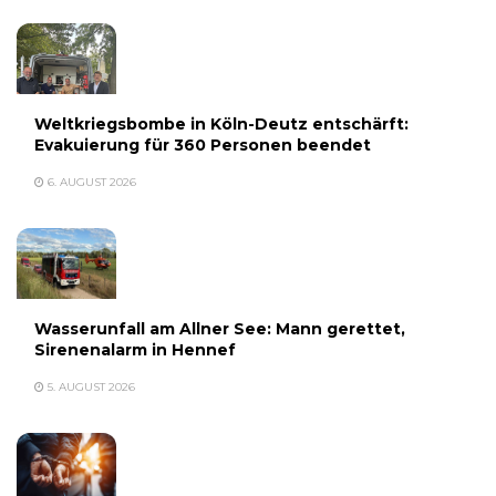
Weltkriegsbombe in Köln-Deutz entschärft:
Evakuierung für 360 Personen beendet
6. AUGUST 2026
Wasserunfall am Allner See: Mann gerettet,
Sirenenalarm in Hennef
5. AUGUST 2026