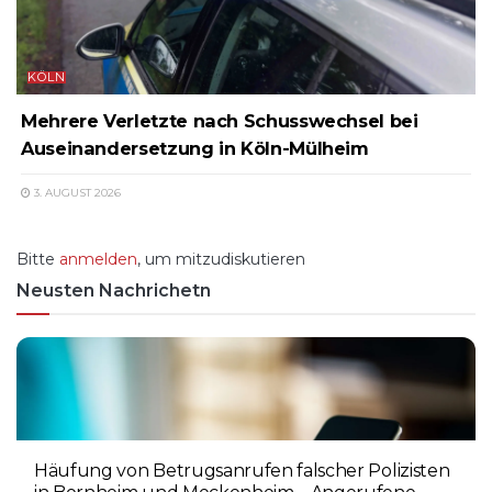
KÖLN
Mehrere Verletzte nach Schusswechsel bei
Auseinandersetzung in Köln-Mülheim
3. AUGUST 2026
Bitte
anmelden
, um mitzudiskutieren
Neusten Nachrichetn
Häufung von Betrugsanrufen falscher Polizisten