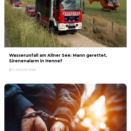
Wasserunfall am Allner See: Mann gerettet,
Sirenenalarm in Hennef
5. AUGUST 2026