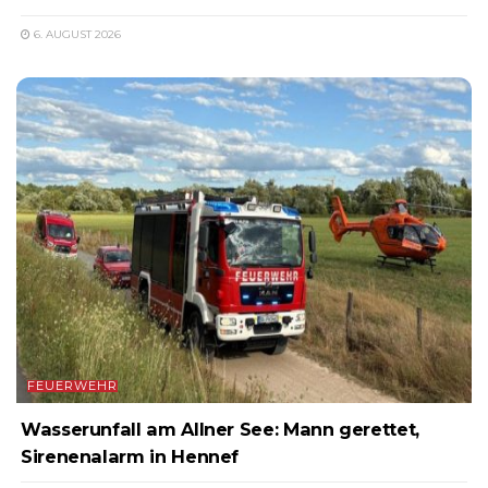
6. AUGUST 2026
FEUERWEHR
Wasserunfall am Allner See: Mann gerettet,
Sirenenalarm in Hennef