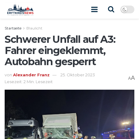
Startseite
Blaulicht
Schwerer Unfall auf A3:
Fahrer eingeklemmt,
Autobahn gesperrt
von
Alexander Franz
25. Oktober 2023
A
A
Lesezeit: 2 Min. Lesezeit