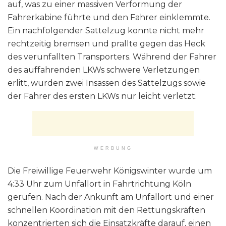
auf, was zu einer massiven Verformung der
Fahrerkabine führte und den Fahrer einklemmte.
Ein nachfolgender Sattelzug konnte nicht mehr
rechtzeitig bremsen und prallte gegen das Heck
des verunfallten Transporters. Während der Fahrer
des auffahrenden LKWs schwere Verletzungen
erlitt, wurden zwei Insassen des Sattelzugs sowie
der Fahrer des ersten LKWs nur leicht verletzt.
WERBUNG
Die Freiwillige Feuerwehr Königswinter wurde um
4:33 Uhr zum Unfallort in Fahrtrichtung Köln
gerufen. Nach der Ankunft am Unfallort und einer
schnellen Koordination mit den Rettungskräften
konzentrierten sich die Einsatzkräfte darauf, einen