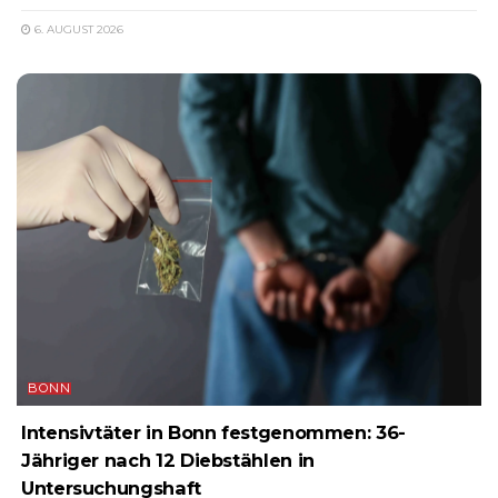
6. AUGUST 2026
BONN
Intensivtäter in Bonn festgenommen: 36-
Jähriger nach 12 Diebstählen in
Untersuchungshaft