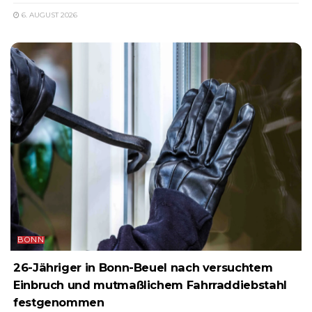
6. AUGUST 2026
BONN
26-Jähriger in Bonn-Beuel nach versuchtem
Einbruch und mutmaßlichem Fahrraddiebstahl
festgenommen