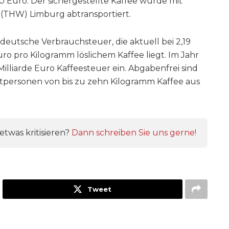
 Euro. Der sichergestellte Kaffee wurde mit
(THW) Limburg abtransportiert.
deutsche Verbrauchsteuer, die aktuell bei 2,19
o pro Kilogramm löslichem Kaffee liegt. Im Jahr
lliarde Euro Kaffeesteuer ein. Abgabenfrei sind
atpersonen von bis zu zehn Kilogramm Kaffee aus
twas kritisieren?
Dann schreiben Sie uns gerne!
Tweet