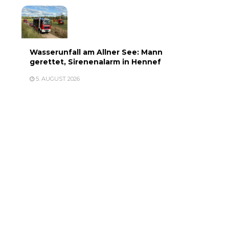
Wasserunfall am Allner See: Mann
gerettet, Sirenenalarm in Hennef
5. AUGUST 2026