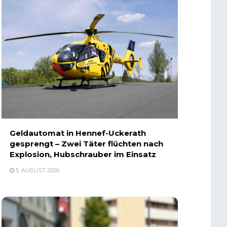
Geldautomat in Hennef-Uckerath
gesprengt – Zwei Täter flüchten nach
Explosion, Hubschrauber im Einsatz
5. AUGUST 2026