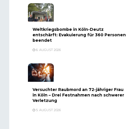
Weltkriegsbombe in Köln-Deutz
entschärft: Evakuierung für 360 Personen
beendet
6. AUGUST 2026
Versuchter Raubmord an 72-jähriger Frau
in Köln – Drei Festnahmen nach schwerer
Verletzung
5. AUGUST 2026