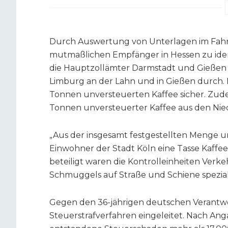
Durch Auswertung von Unterlagen im Fahr
mutmaßlichen Empfänger in Hessen zu iden
die Hauptzollämter Darmstadt und Gießen z
Limburg an der Lahn und in Gießen durch. Do
Tonnen unversteuerten Kaffee sicher. Zude
Tonnen unversteuerter Kaffee aus den Nie
„Aus der insgesamt festgestellten Menge u
Einwohner der Stadt Köln eine Tasse Kaffee
beteiligt waren die Kontrolleinheiten Verk
Schmuggels auf Straße und Schiene spezialis
Gegen den 36-jährigen deutschen Verantwor
Steuerstrafverfahren eingeleitet. Nach An