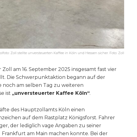
foto: Zoll stellte unversteuerten Kaffee in Köln und Hessen sicher. Foto: Zoll
 Zoll am 16. September 2025 insgesamt fast vier
llt. Die Schwerpunktaktion begann auf der
e noch am selben Tag zu weiteren
e ist
„unversteuerter Kaffee Köln“
.
äfte des Hauptzollamts Köln einen
zeichen auf dem Rastplatz Königsforst. Fahrer
iger, der lediglich vage Angaben zu seiner
 Frankfurt am Main machen konnte. Bei der