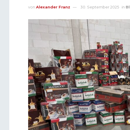
von
Alexander Franz
30. September 2025
in
Bl