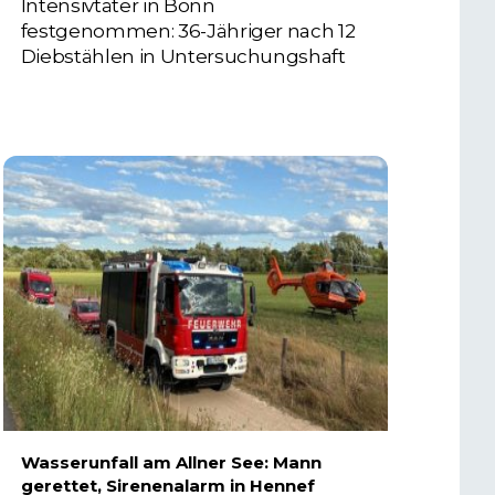
Intensivtäter in Bonn
festgenommen: 36-Jähriger nach 12
Diebstählen in Untersuchungshaft
6. AUGUST 2026
Wasserunfall am Allner See: Mann
gerettet, Sirenenalarm in Hennef