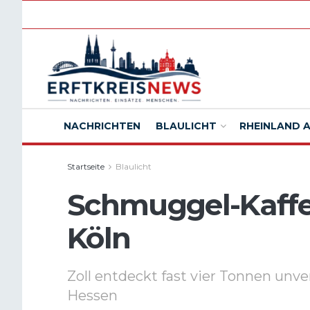
NACHRICHTEN
BLAULICHT
RHEINLAND 
Startseite
Blaulicht
Schmuggel-Kaffee
Köln
Zoll entdeckt fast vier Tonnen unv
Hessen