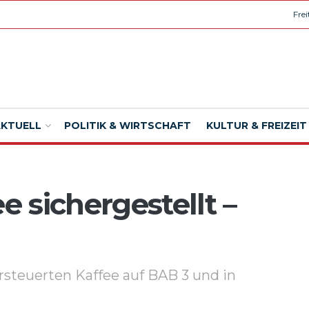
Fre
AKTUELL
POLITIK & WIRTSCHAFT
KULTUR & FREIZEIT
 sichergestellt –
ersteuerten Kaffee auf BAB 3 und in