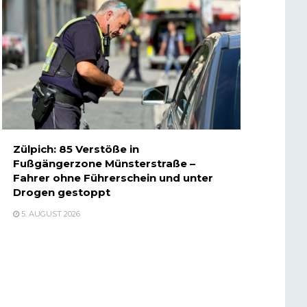
Zülpich: 85 Verstöße in
Fußgängerzone Münsterstraße –
Fahrer ohne Führerschein und unter
Drogen gestoppt
5. AUGUST 2026