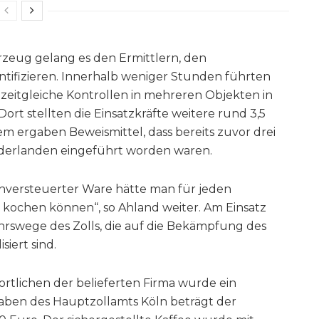
zeug gelang es den Ermittlern, den
tifizieren. Innerhalb weniger Stunden führten
eitgleiche Kontrollen in mehreren Objekten in
rt stellten die Einsatzkräfte weitere rund 3,5
m ergaben Beweismittel, dass bereits zuvor drei
derlanden eingeführt worden waren.
nversteuerter Ware hätte man für jeden
 kochen können“, so Ahland weiter. Am Einsatz
ehrswege des Zolls, die auf die Bekämpfung des
iert sind.
tlichen der belieferten Firma wurde ein
gaben des Hauptzollamts Köln beträgt der