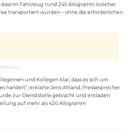
, dass im Fahrzeug rund 245 Kilogramm löslicher
ee transportiert wurden – ohne die erforderlichen
ERBUNG
lleginnen und Kollegen klar, dass es sich um
 handelt“, erklärte Jens Ahland, Pressesprecher
urde zur Dienststelle gebracht und entladen.
tellung auf mehr als 420 Kilogramm