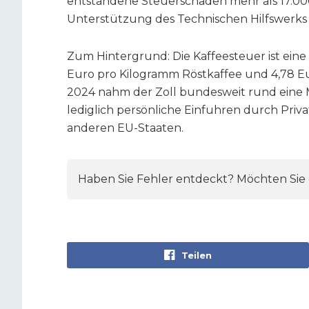
entstandene Steuerschaden mehr als 17.000
Unterstützung des Technischen Hilfswerks 
Zum Hintergrund: Die Kaffeesteuer ist eine 
Euro pro Kilogramm Röstkaffee und 4,78 Eur
2024 nahm der Zoll bundesweit rund eine Mi
lediglich persönliche Einfuhren durch Priv
anderen EU-Staaten.
Haben Sie Fehler entdeckt? Möchten Sie e
Teilen