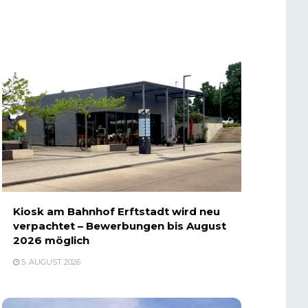
Kiosk am Bahnhof Erftstadt wird neu
verpachtet – Bewerbungen bis August
2026 möglich
5. AUGUST 2026