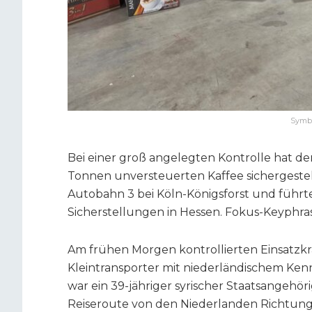
Symbol
Bei einer groß angelegten Kontrolle hat der
Tonnen unversteuerten Kaffee sichergeste
Autobahn 3 bei Köln-Königsforst und führt
Sicherstellungen in Hessen. Fokus-Keyphras
Am frühen Morgen kontrollierten Einsatzkr
Kleintransporter mit niederländischem Kenn
war ein 39-jähriger syrischer Staatsangehör
Reiseroute von den Niederlanden Richtung