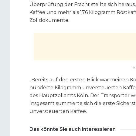
Überprüfung der Fracht stellte sich heraus
Kaffee und mehr als 176 Kilogramm Röstkaff
Zolldokumente.
W
„Bereits auf den ersten Blick war meinen Ko
hunderte Kilogramm unversteuerten Kaffees
des Hauptzollamts Köln. Der Transporter w
Insgesamt summierte sich die erste Sichers
unversteuerten Kaffee.
Das könnte Sie auch interessieren