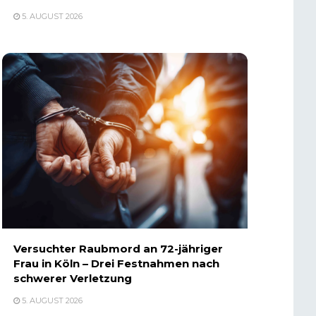
5. AUGUST 2026
Versuchter Raubmord an 72-jähriger
Frau in Köln – Drei Festnahmen nach
schwerer Verletzung
5. AUGUST 2026