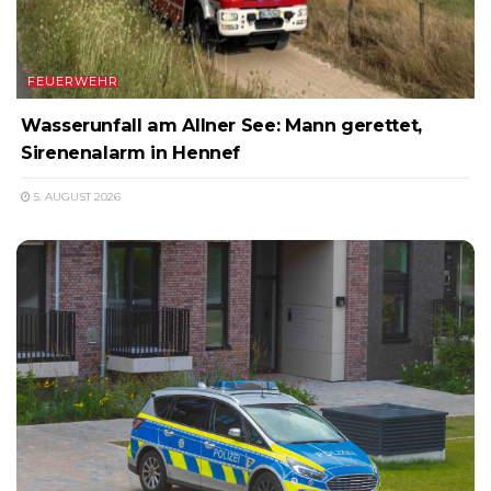
FEUERWEHR
Wasserunfall am Allner See: Mann gerettet,
Sirenenalarm in Hennef
5. AUGUST 2026