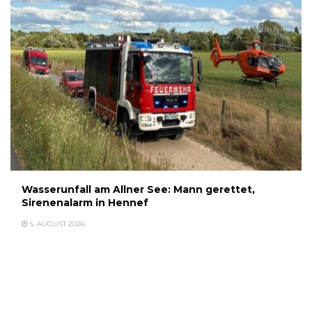
Wasserunfall am Allner See: Mann gerettet,
Sirenenalarm in Hennef
5. AUGUST 2026