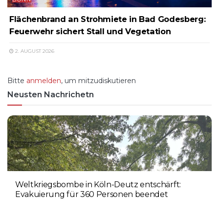
Flächenbrand an Strohmiete in Bad Godesberg:
Feuerwehr sichert Stall und Vegetation
2. AUGUST 2026
Bitte
anmelden
, um mitzudiskutieren
Neusten Nachrichetn
Weltkriegsbombe in Köln-Deutz entschärft:
Evakuierung für 360 Personen beendet
6. AUGUST 2026