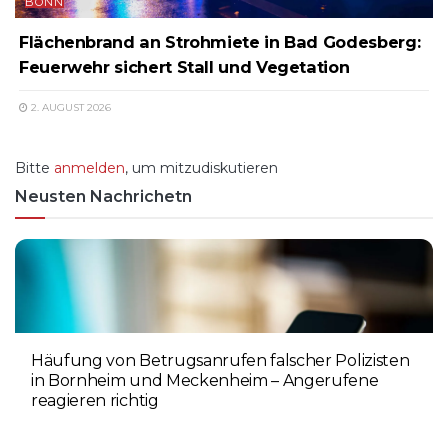
BONN
Flächenbrand an Strohmiete in Bad Godesberg:
Feuerwehr sichert Stall und Vegetation
2. AUGUST 2026
Bitte
anmelden
, um mitzudiskutieren
Neusten Nachrichetn
Häufung von Betrugsanrufen falscher Polizisten
in Bornheim und Meckenheim – Angerufene
reagieren richtig
6. AUGUST 2026