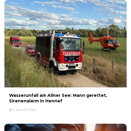
Wasserunfall am Allner See: Mann gerettet,
Sirenenalarm in Hennef
5. AUGUST 2026