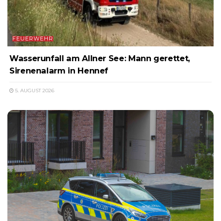
FEUERWEHR
Wasserunfall am Allner See: Mann gerettet,
Sirenenalarm in Hennef
5. AUGUST 2026