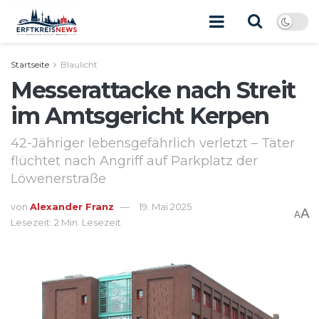
Startseite
Blaulicht
Messerattacke nach Streit
im Amtsgericht Kerpen
42-Jähriger lebensgefährlich verletzt – Täter
flüchtet nach Angriff auf Parkplatz der
Löwenerstraße
von
Alexander Franz
19. Mai 2025
A
A
Lesezeit: 2 Min. Lesezeit