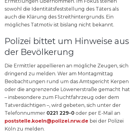
Ermittlungen übernommen. Im Fokus stehen
sowohl die Identitätsfeststellung des Täters als
auch die Klärung des Streithintergrunds. Ein
mögliches Tatmotiv ist bislang nicht bekannt.
Polizei bittet um Hinweise aus
der Bevölkerung
Die Ermittler appellieren an mögliche Zeugen, sich
dringend zu melden. Wer am Montagmittag
Beobachtungen rund um das Amtsgericht Kerpen
oder die angrenzende Löwenerstraße gemacht hat
– insbesondere zum Fluchtfahrzeug oder dem
Tatverdächtigen –, wird gebeten, sich unter der
Telefonnummer
0221 229-0
oder per E-Mail an
poststelle.koeln@polizei.nrw.de
bei der Polizei
Köln zu melden.