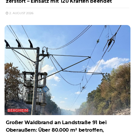
zerstört – Einsatz mit 120 Kräften beendet
2. AUGUST 2026
BERGHEIM
Großer Waldbrand an Landstraße 91 bei
Oberaußem: Über 80.000 m² betroffen,