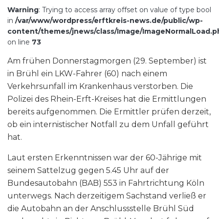
Warning
: Trying to access array offset on value of type bool
in
/var/www/wordpress/erftkreis-news.de/public/wp-
content/themes/jnews/class/Image/ImageNormalLoad.p
on line
73
Am frühen Donnerstagmorgen (29. September) ist
in Brühl ein LKW-Fahrer (60) nach einem
Verkehrsunfall im Krankenhaus verstorben. Die
Polizei des Rhein-Erft-Kreises hat die Ermittlungen
bereits aufgenommen. Die Ermittler prüfen derzeit,
ob ein internistischer Notfall zu dem Unfall geführt
hat.
Laut ersten Erkenntnissen war der 60-Jährige mit
seinem Sattelzug gegen 5.45 Uhr auf der
Bundesautobahn (BAB) 553 in Fahrtrichtung Köln
unterwegs. Nach derzeitigem Sachstand verließ er
die Autobahn an der Anschlussstelle Brühl Süd