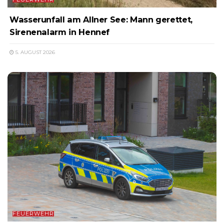
Wasserunfall am Allner See: Mann gerettet,
Sirenenalarm in Hennef
5. AUGUST 2026
FEUERWEHR