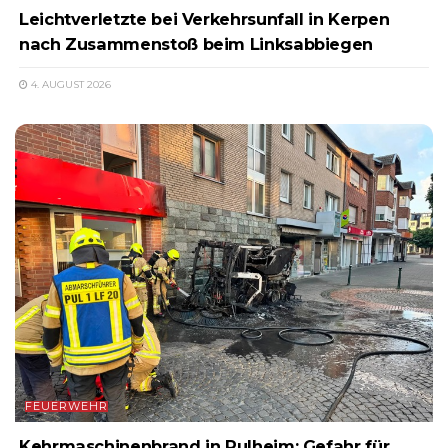
Leichtverletzte bei Verkehrsunfall in Kerpen
nach Zusammenstoß beim Linksabbiegen
4. AUGUST 2026
FEUERWEHR
Kehrmaschinenbrand in Pulheim: Gefahr für