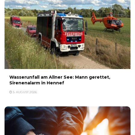
Wasserunfall am Allner See: Mann gerettet,
Sirenenalarm in Hennef
5. AUGUST 2026