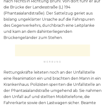
nach rechts in Richtung Brühl. Von dort fuhr er auf
die Brücke der Landesstraße (L) 194
(Phantasialandstraße). Der Sattelzug geriet aus
bislang ungeklärter Ursache auf die Fahrspuren
des Gegenverkehrs, durchbrach eine Leitplanke
und kam an dem dahinterliegenden
Brückengeländer zum Stehen.
WERBUNG
Rettungskräfte leiteten noch an der Unfallstelle
eine Reanimation ein und brachten den Mann in ein
Krankenhaus. Polizisten sperrten die Unfallstelle an
der Phantasialandstraße umgehend ab. Sie nahmen
den Unfall auf und stellten Mobiltelefone, die
Fahrerkarte sowie den Lastwagen sicher. Beamte