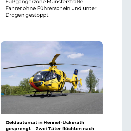
Fußgängerzone Münsterstraße –
Fahrer ohne Führerschein und unter
Drogen gestoppt
5. AUGUST 2026
Geldautomat in Hennef-Uckerath
gesprengt – Zwei Täter flüchten nach