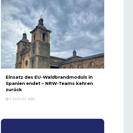
Einsatz des EU-Waldbrandmoduls in
Spanien endet – NRW-Teams kehren
zurück
3. AUGUST 2026