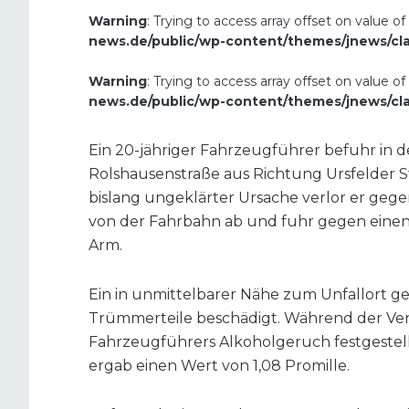
Warning
: Trying to access array offset on value of
news.de/public/wp-content/themes/jnews/cl
Warning
: Trying to access array offset on value of
news.de/public/wp-content/themes/jnews/cl
Ein 20-jähriger Fahrzeugführer befuhr in 
Rolshausenstraße aus Richtung Ursfelder 
bislang ungeklärter Ursache verlor er gege
von der Fahrbahn ab und fuhr gegen einen 
Arm.
Ein in unmittelbarer Nähe zum Unfallort 
Trümmerteile beschädigt. Während der Ve
Fahrzeugführers Alkoholgeruch festgestellt
ergab einen Wert von 1,08 Promille.