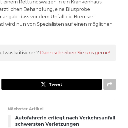
it einem Rettungswagen in ein Krankenhaus
ärztlichen Behandlung, eine Blutprobe
angab, dass vor dem Unfall die Bremsen
nd wird nun von Spezialisten auf einen möglichen
twas kritisieren?
Dann schreiben Sie uns gerne!
Tweet
Nächster Artikel
Autofahrerin erliegt nach Verkehrsunfall
schwersten Verletzungen