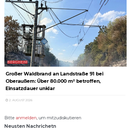
BERGHEIM
Großer Waldbrand an Landstraße 91 bei
Oberaußem: Über 80.000 m² betroffen,
Einsatzdauer unklar
2. AUGUST 2026
Bitte
anmelden
, um mitzudiskutieren
Neusten Nachrichetn