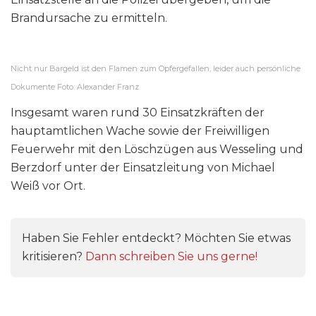
Brandursache zu ermitteln.
Nicht nur Bargeld ist den Flamen zum Opfergefallen, leider auch persönliche
Dokumente Foto: Alexander Franz
Insgesamt waren rund 30 Einsatzkräften der
hauptamtlichen Wache sowie der Freiwilligen
Feuerwehr mit den Löschzügen aus Wesseling und
Berzdorf unter der Einsatzleitung von Michael
Weiß vor Ort.
Haben Sie Fehler entdeckt? Möchten Sie etwas
kritisieren?
Dann schreiben Sie uns gerne!