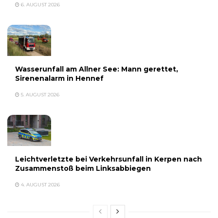
6. AUGUST 2026
Wasserunfall am Allner See: Mann gerettet,
Sirenenalarm in Hennef
5. AUGUST 2026
Leichtverletzte bei Verkehrsunfall in Kerpen nach
Zusammenstoß beim Linksabbiegen
4. AUGUST 2026