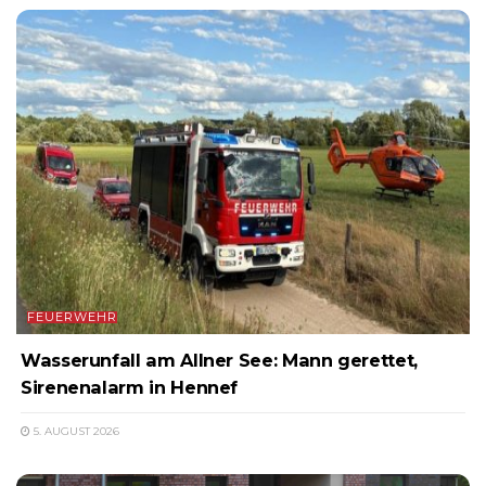
FEUERWEHR
Wasserunfall am Allner See: Mann gerettet,
Sirenenalarm in Hennef
5. AUGUST 2026