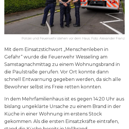
Polizei und Feuerwehr stehen vor dem Haus. Foto: Alexander Franz
Mit dem Einsatzstichwort „Menschenleben in
Gefahr“ wurde die Feuerwehr Wesseling am
Samstagnachmittag zu einem Wohnungsbrand in
die Paulstraße gerufen. Vor Ort konnte dann
schnell Entwarnung gegeben werden, da sich alle
Bewohner selbst ins Freie retten konnten.
In dem Mehrfamilienhaus ist es gegen 14:20 Uhr aus
bislang ungeklärte Ursache zu einem Brand in der
Küche in einer Wohnung im erstens Stock
gekommen. Als die ersten Einsatzkräfte eintrafen,
stand die Küche bereits in Vollbrand.