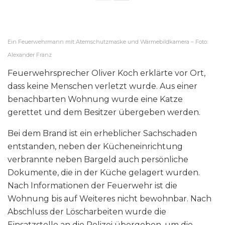
Ein Feuerwehrmann mit Atemschutzmaske und Wärmebildkamera – Foto:
Alexander Franz
Feuerwehrsprecher Oliver Koch erklärte vor Ort,
dass keine Menschen verletzt wurde. Aus einer
benachbarten Wohnung wurde eine Katze
gerettet und dem Besitzer übergeben werden.
Bei dem Brand ist ein erheblicher Sachschaden
entstanden, neben der Kücheneinrichtung
verbrannte neben Bargeld auch persönliche
Dokumente, die in der Küche gelagert wurden.
Nach Informationen der Feuerwehr ist die
Wohnung bis auf Weiteres nicht bewohnbar. Nach
Abschluss der Löscharbeiten wurde die
Einsatzstelle an die Polizei übergeben, um die