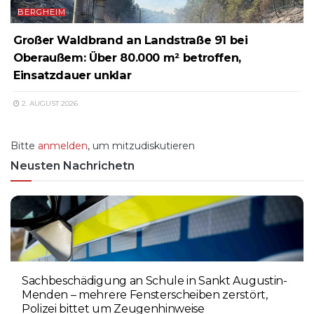
BERGHEIM
Großer Waldbrand an Landstraße 91 bei
Oberaußem: Über 80.000 m² betroffen,
Einsatzdauer unklar
2. AUGUST 2026
Bitte
anmelden
, um mitzudiskutieren
Neusten Nachrichetn
Sachbeschädigung an Schule in Sankt Augustin-
Menden – mehrere Fensterscheiben zerstört,
Polizei bittet um Zeugenhinweise