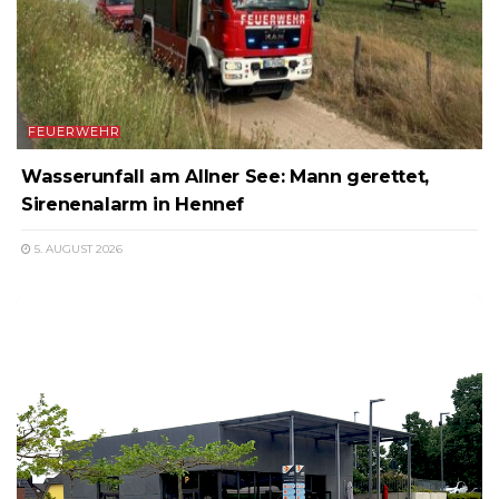
FEUERWEHR
Wasserunfall am Allner See: Mann gerettet,
Sirenenalarm in Hennef
5. AUGUST 2026