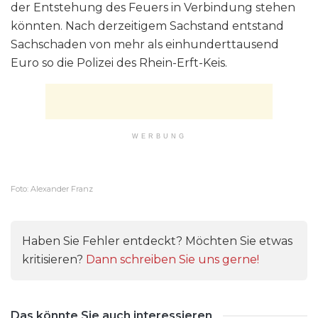
der Entstehung des Feuers in Verbindung stehen
könnten. Nach derzeitigem Sachstand entstand
Sachschaden von mehr als einhunderttausend
Euro so die Polizei des Rhein-Erft-Keis.
WERBUNG
Foto: Alexander Franz
Haben Sie Fehler entdeckt? Möchten Sie etwas
kritisieren?
Dann schreiben Sie uns gerne!
Das könnte Sie auch interessieren