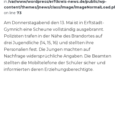
in
/var/www/wordpress/erftkreis-news.de/public/wp-
content/themes/jnews/class/Image/ImageNormalLoad.p
on line
73
Am Donnerstagabend den 13. Mai ist in Erftstadt-
Gymnich eine Scheune vollständig ausgebrannt.
Polizisten trafen in der Nähe des Brandortes auf
drei Jugendliche (14, 15, 16) und stellten ihre
Personalien fest. Die Jungen machten auf
Nachfrage widersprüchliche Angaben. Die Beamten
stellten die Mobiltelefone der Schüler sicher und
informierten deren Erziehungsberechtigte.