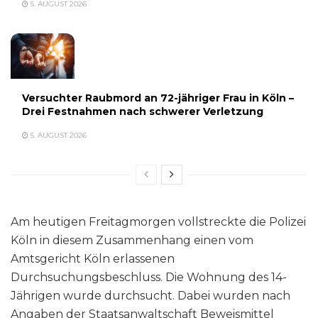
5. AUGUST 2026
Versuchter Raubmord an 72-jähriger Frau in Köln –
Drei Festnahmen nach schwerer Verletzung
5. AUGUST 2026
Am heutigen Freitagmorgen vollstreckte die Polizei
Köln in diesem Zusammenhang einen vom
Amtsgericht Köln erlassenen
Durchsuchungsbeschluss. Die Wohnung des 14-
Jährigen wurde durchsucht. Dabei wurden nach
Angaben der Staatsanwaltschaft Beweismittel