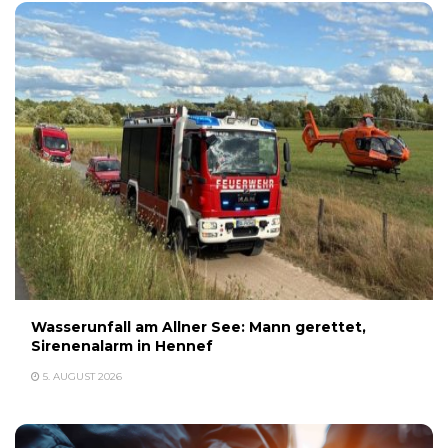
Wasserunfall am Allner See: Mann gerettet,
Sirenenalarm in Hennef
5. AUGUST 2026