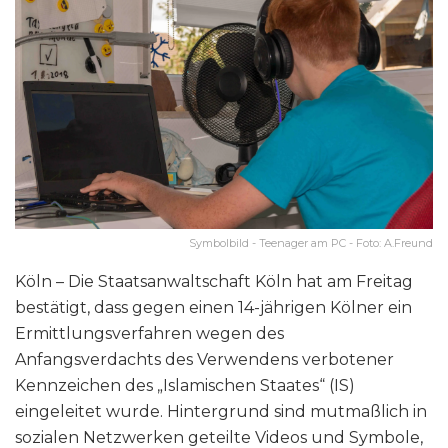
Symbolbild - Teenager am PC - Foto: A.Freund
Köln – Die Staatsanwaltschaft Köln hat am Freitag
bestätigt, dass gegen einen 14-jährigen Kölner ein
Ermittlungsverfahren wegen des
Anfangsverdachts des Verwendens verbotener
Kennzeichen des „Islamischen Staates“ (IS)
eingeleitet wurde. Hintergrund sind mutmaßlich in
sozialen Netzwerken geteilte Videos und Symbole,