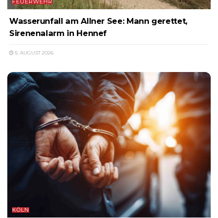
FEUERWEHR
Wasserunfall am Allner See: Mann gerettet,
Sirenenalarm in Hennef
5. AUGUST 2026
KÖLN