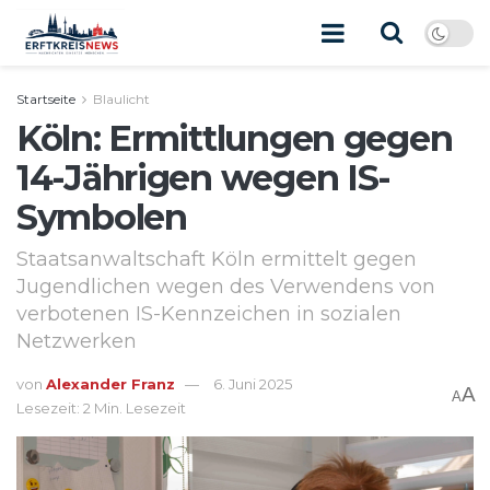
Startseite
Blaulicht
Köln: Ermittlungen gegen
14-Jährigen wegen IS-
Symbolen
Staatsanwaltschaft Köln ermittelt gegen
Jugendlichen wegen des Verwendens von
verbotenen IS-Kennzeichen in sozialen
Netzwerken
von
Alexander Franz
6. Juni 2025
A
A
Lesezeit: 2 Min. Lesezeit