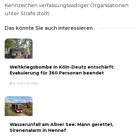
Kennzeichen verfassungswidriger Organisationen
unter Strafe stellt.
Das könnte Sie auch interessieren
Weltkriegsbombe in Köln-Deutz entschärft:
Evakuierung für 360 Personen beendet
6. AUGUST 2026
Wasserunfall am Allner See: Mann gerettet,
Sirenenalarm in Hennef