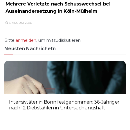
Mehrere Verletzte nach Schusswechsel bei
Auseinandersetzung in Köln-Mülheim
3. AUGUST 2026
Bitte
anmelden
, um mitzudiskutieren
Neusten Nachrichetn
Intensivtäter in Bonn festgenommen: 36-Jähriger
nach 12 Diebstählen in Untersuchungshaft
6. AUGUST 2026