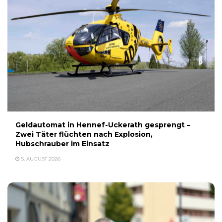
Geldautomat in Hennef-Uckerath gesprengt –
Zwei Täter flüchten nach Explosion,
Hubschrauber im Einsatz
5. AUGUST 2026