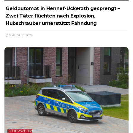
Geldautomat in Hennef-Uckerath gesprengt –
Zwei Täter flüchten nach Explosion,
Hubschrauber unterstützt Fahndung
5. AUGUST 2026
FEUERWEHR