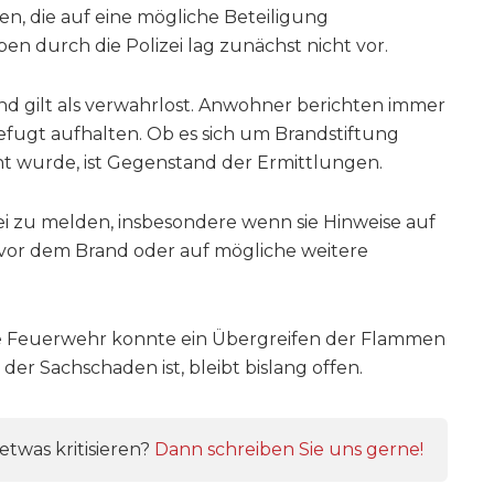
en, die auf eine mögliche Beteiligung
en durch die Polizei lag zunächst nicht vor.
und gilt als verwahrlost. Anwohner berichten immer
efugt aufhalten. Ob es sich um Brandstiftung
ht wurde, ist Gegenstand der Ermittlungen.
ei zu melden, insbesondere wenn sie Hinweise auf
 vor dem Brand oder auf mögliche weitere
ie Feuerwehr konnte ein Übergreifen der Flammen
r Sachschaden ist, bleibt bislang offen.
twas kritisieren?
Dann schreiben Sie uns gerne!