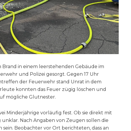
n Brand in einem leerstehenden Gebäude im
erwehr und Polizei gesorgt. Gegen 17 Uhr
intreffen der Feuerwehr stand Unrat in dem
rleute konnten das Feuer zügig löschen und
uf mögliche Glutnester.
ei Minderjährige vorläufig fest. Ob sie direkt mit
ng unklar. Nach Angaben von Zeugen sollen die
sein. Beobachter vor Ort berichteten, dass an