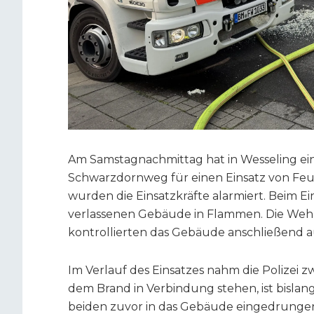
Am Samstagnachmittag hat in Wesseling ei
Schwarzdornweg für einen Einsatz von Feu
wurden die Einsatzkräfte alarmiert. Beim E
verlassenen Gebäude in Flammen. Die Weh
kontrollierten das Gebäude anschließend a
Im Verlauf des Einsatzes nahm die Polizei zw
dem Brand in Verbindung stehen, ist bisla
beiden zuvor in das Gebäude eingedrungen 