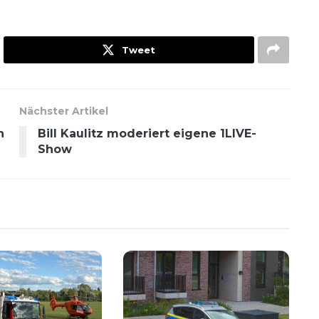
Tweet
Nächster Artikel
n
Bill Kaulitz moderiert eigene 1LIVE-
Show