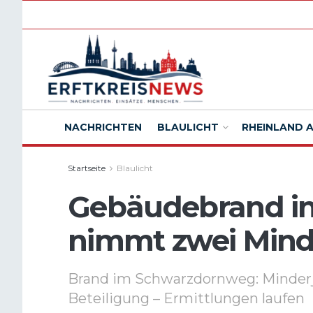
NACHRICHTEN
BLAULICHT
RHEINLAND 
Startseite
Blaulicht
Gebäudebrand in 
nimmt zwei Minde
Brand im Schwarzdornweg: Minder
Beteiligung – Ermittlungen laufen