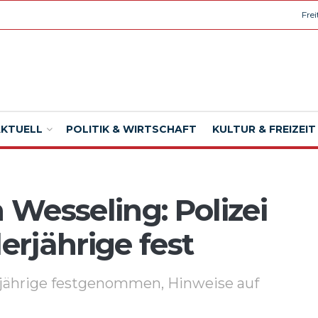
Fre
AKTUELL
POLITIK & WIRTSCHAFT
KULTUR & FREIZEIT
Wesseling: Polizei
rjährige fest
jährige festgenommen, Hinweise auf