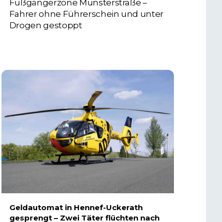
Fußgängerzone Münsterstraße –
Fahrer ohne Führerschein und unter
Drogen gestoppt
5. AUGUST 2026
Geldautomat in Hennef-Uckerath
gesprengt – Zwei Täter flüchten nach