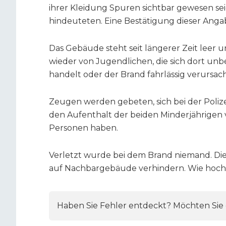
ihrer Kleidung Spuren sichtbar gewesen sei
hindeuteten. Eine Bestätigung dieser Angab
Das Gebäude steht seit längerer Zeit leer 
wieder von Jugendlichen, die sich dort unb
handelt oder der Brand fahrlässig verursac
Zeugen werden gebeten, sich bei der Poliz
den Aufenthalt der beiden Minderjährigen
Personen haben.
Verletzt wurde bei dem Brand niemand. D
auf Nachbargebäude verhindern. Wie hoch de
Haben Sie Fehler entdeckt? Möchten Sie e