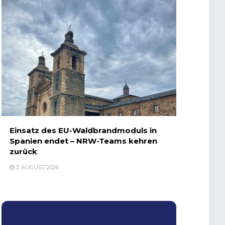
Einsatz des EU-Waldbrandmoduls in
Spanien endet – NRW-Teams kehren
zurück
3. AUGUST 2026