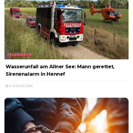
FEUERWEHR
Wasserunfall am Allner See: Mann gerettet,
Sirenenalarm in Hennef
5. AUGUST 2026