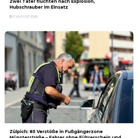
Zwei Täter flüchten nach Explosion,
Hubschrauber im Einsatz
5. AUGUST 2026
Zülpich: 85 Verstöße in Fußgängerzone
Münsterstraße – Fahrer ohne Führerschein und