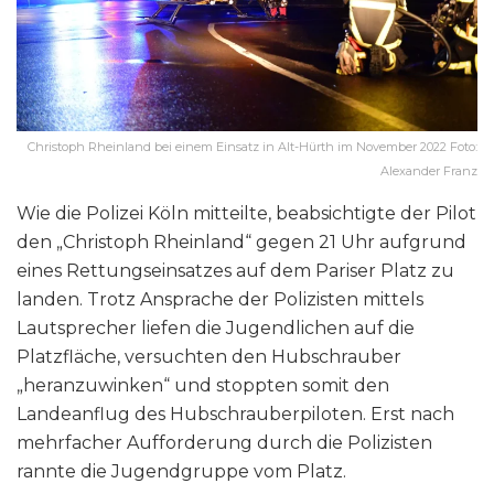
Christoph Rheinland bei einem Einsatz in Alt-Hürth im November 2022 Foto:
Alexander Franz
Wie die Polizei Köln mitteilte, beabsichtigte der Pilot
den „Christoph Rheinland“ gegen 21 Uhr aufgrund
eines Rettungseinsatzes auf dem Pariser Platz zu
landen. Trotz Ansprache der Polizisten mittels
Lautsprecher liefen die Jugendlichen auf die
Platzfläche, versuchten den Hubschrauber
„heranzuwinken“ und stoppten somit den
Landeanflug des Hubschrauberpiloten. Erst nach
mehrfacher Aufforderung durch die Polizisten
rannte die Jugendgruppe vom Platz.