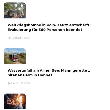
Weltkriegsbombe in Köln-Deutz entschärft:
Evakuierung für 360 Personen beendet
6. AUGUST 2026
Wasserunfall am Allner See: Mann gerettet,
Sirenenalarm in Hennef
5. AUGUST 2026