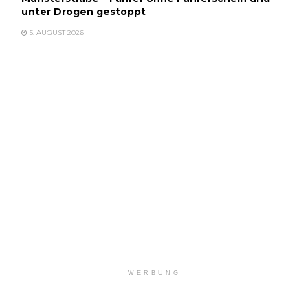
unter Drogen gestoppt
5. AUGUST 2026
WERBUNG