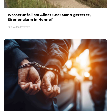
Wasserunfall am Allner See: Mann gerettet,
Sirenenalarm in Hennef
5. AUGUST 2026