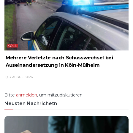
KÖLN
Mehrere Verletzte nach Schusswechsel bei
Auseinandersetzung in Köln-Mülheim
3. AUGUST 2026
Bitte
anmelden
, um mitzudiskutieren
Neusten Nachrichetn