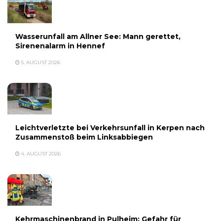
Wasserunfall am Allner See: Mann gerettet,
Sirenenalarm in Hennef
5. AUGUST 2026
Leichtverletzte bei Verkehrsunfall in Kerpen nach
Zusammenstoß beim Linksabbiegen
4. AUGUST 2026
Kehrmaschinenbrand in Pulheim: Gefahr für