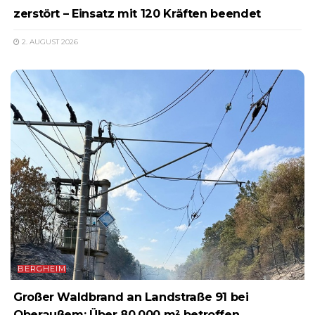
zerstört – Einsatz mit 120 Kräften beendet
2. AUGUST 2026
BERGHEIM
Großer Waldbrand an Landstraße 91 bei
Oberaußem: Über 80.000 m² betroffen,