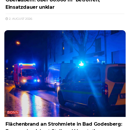
Einsatzdauer unklar
2. AUGUST 2026
BONN
Flächenbrand an Strohmiete in Bad Godesberg: