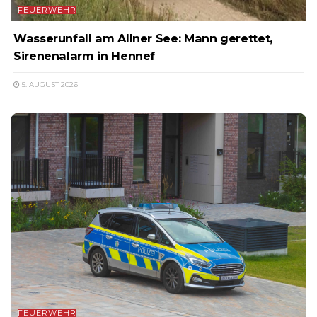
FEUERWEHR
Wasserunfall am Allner See: Mann gerettet,
Sirenenalarm in Hennef
5. AUGUST 2026
FEUERWEHR