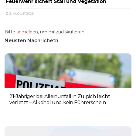
Feuerwehr sichert Stall und Vegetation
2. AUGUST 2026
Bitte
anmelden
, um mitzudiskutieren
Neusten Nachrichetn
21-Jähriger bei Alleinunfall in Zülpich leicht
verletzt – Alkohol und kein Führerschein
9. AUGUST 2026