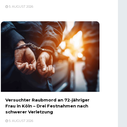
5. AUGUST 2026
Versuchter Raubmord an 72-jähriger
Frau in Köln – Drei Festnahmen nach
schwerer Verletzung
5. AUGUST 2026