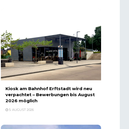
Kiosk am Bahnhof Erftstadt wird neu
verpachtet – Bewerbungen bis August
2026 möglich
5. AUGUST 2026