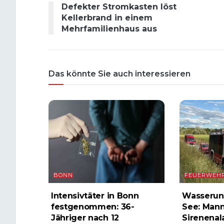
Defekter Stromkasten löst
Kellerbrand in einem
Mehrfamilienhaus aus
Das könnte Sie auch interessieren
BONN
FEUERWEH
Intensivtäter in Bonn
Wasserunf
festgenommen: 36-
See: Mann
Jähriger nach 12
Sirenenal