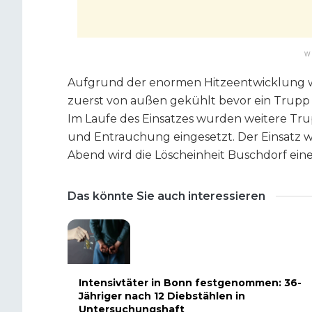
W
Aufgrund der enormen Hitzeentwicklung 
zuerst von außen gekühlt bevor ein Trupp
Im Laufe des Einsatzes wurden weitere T
und Entrauchung eingesetzt. Der Einsatz 
Abend wird die Löscheinheit Buschdorf ei
Das könnte Sie auch interessieren
Intensivtäter in Bonn festgenommen: 36-
Jähriger nach 12 Diebstählen in
Untersuchungshaft