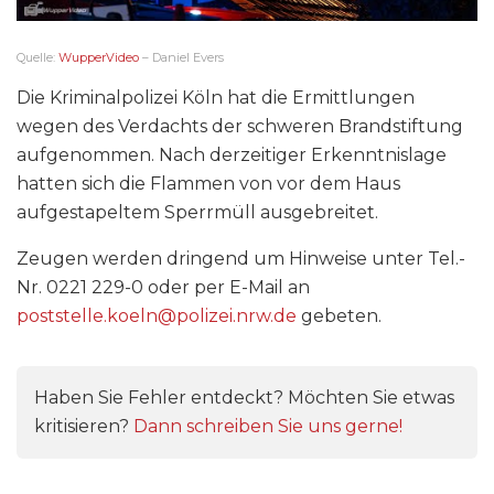
Quelle:
WupperVideo
– Daniel Evers
Die Kriminalpolizei Köln hat die Ermittlungen
wegen des Verdachts der schweren Brandstiftung
aufgenommen. Nach derzeitiger Erkenntnislage
hatten sich die Flammen von vor dem Haus
aufgestapeltem Sperrmüll ausgebreitet.
Zeugen werden dringend um Hinweise unter Tel.-
Nr. 0221 229-0 oder per E-Mail an
poststelle.koeln@polizei.nrw.de
gebeten.
Haben Sie Fehler entdeckt? Möchten Sie etwas
kritisieren?
Dann schreiben Sie uns gerne!