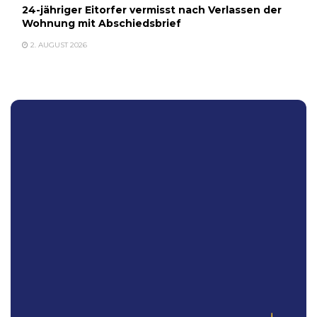
24-jähriger Eitorfer vermisst nach Verlassen der
Wohnung mit Abschiedsbrief
2. AUGUST 2026