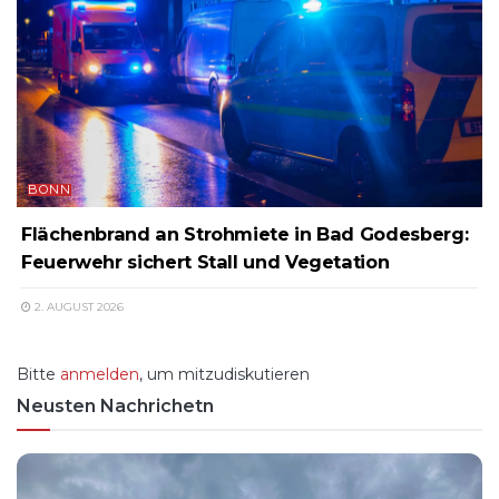
BONN
Flächenbrand an Strohmiete in Bad Godesberg:
Feuerwehr sichert Stall und Vegetation
2. AUGUST 2026
Bitte
anmelden
, um mitzudiskutieren
Neusten Nachrichetn