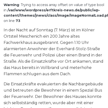
Warning
: Trying to access array offset on value of type bool
in
/var/www/wordpress/erftkreis-news.de/public/wp-
content/themes/jnews/class/Image/ImageNormalLoad.p
on line
73
In der Nacht auf Sonntag (7. März) ist im Kölner
Ortsteil Meschenich ein 200 Jahre altes
Fachwerkhaus ausgebrannt. Gegen 1.10 Uhr
alarmierten Anwohner der Everhard-Stolz-Straße
die Feuerwehr und Polizei über einen Brand in der
Straße. Als die Einsatzkräfte vor Ort ankamen, stand
das Haus bereits in Vollbrand und meterhohe
Flammen schlugen aus dem Dach.
Die Einsatzkräfte evakuierten die Nachbargebäude
und betreuten die Bewohner in einem Spezial Bus
der Feuerwehr. Der Bewohner des Hauses konnte
sich selbstständig retten, wurde aber mit einer