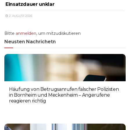
Einsatzdauer unklar
2. AUGUST 2026
Bitte
anmelden
, um mitzudiskutieren
Neusten Nachrichetn
Häufung von Betrugsanrufen falscher Polizisten
in Bornheim und Meckenheim – Angerufene
reagieren richtig
6. AUGUST 2026