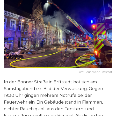
Foto: Feuerwehr Erftstadt
In der Bonner Straße in Erftstadt bot sich am
Samstagabend ein Bild der Verwüstung. Gegen
19:30 Uhr gingen mehrere Notrufe bei der
Feuerwehr ein: Ein Gebäude stand in Flammen,
dichter Rauch quoll aus den Fenstern, und
Funkenflug erhellte den Himmel. Als die ersten