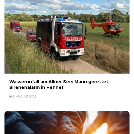
Wasserunfall am Allner See: Mann gerettet,
Sirenenalarm in Hennef
5. AUGUST 2026