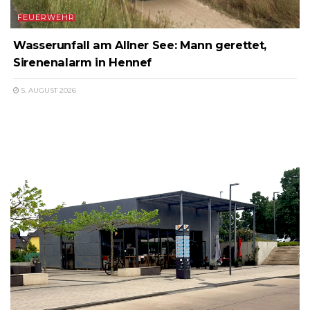
FEUERWEHR
Wasserunfall am Allner See: Mann gerettet,
Sirenenalarm in Hennef
5. AUGUST 2026