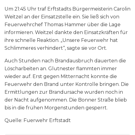
Um 21:45 Uhr traf Erftstadts Bürgermeisterin Carolin
Weitzel an der Einsatzstelle ein. Sie ließ sich von
Feuerwehrchef Thomas Hammer über die Lage
informieren. Weitzel dankte den Einsatzkräften für
ihre schnelle Reaktion. „Unsere Feuerwehr hat
Schlimmeres verhindert“, sagte sie vor Ort.
Auch Stunden nach Brandausbruch dauerten die
Löscharbeiten an. Glutnester flammten immer
wieder auf. Erst gegen Mitternacht konnte die
Feuerwehr den Brand unter Kontrolle bringen. Die
Ermittlungen zur Brandursache wurden noch in
der Nacht aufgenommen. Die Bonner Straße blieb
bis in die frühen Morgenstunden gesperrt.
Quelle: Fuerwehr Erftstadt