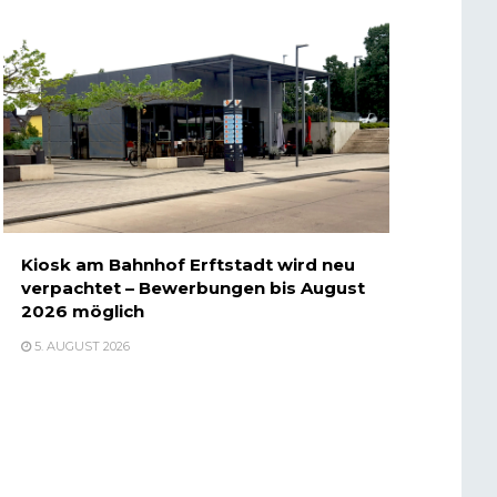
Kiosk am Bahnhof Erftstadt wird neu
verpachtet – Bewerbungen bis August
2026 möglich
5. AUGUST 2026