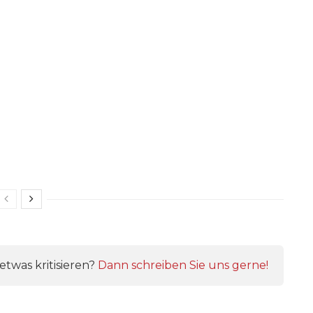
twas kritisieren?
Dann schreiben Sie uns gerne!