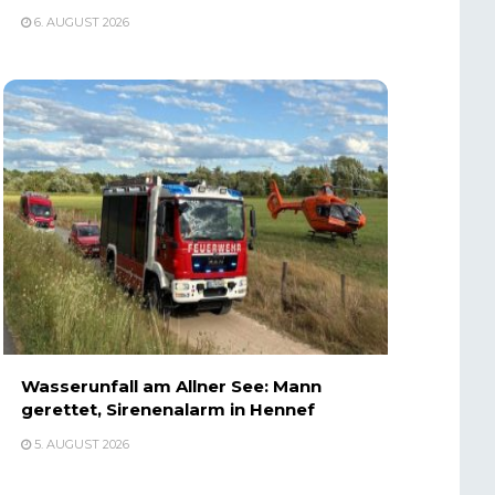
6. AUGUST 2026
Wasserunfall am Allner See: Mann
gerettet, Sirenenalarm in Hennef
5. AUGUST 2026