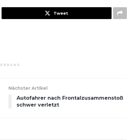
Tweet
ERBUNG
Nächster Artikel
Autofahrer nach Frontalzusammenstoß
schwer verletzt