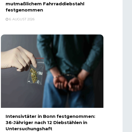
mutmaßlichem Fahrraddiebstahl
festgenommen
6. AUGUST 2026
Intensivtäter in Bonn festgenommen:
36-Jähriger nach 12 Diebstählen in
Untersuchungshaft