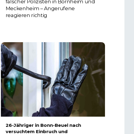
falscher Polizisten in Bornheim und
Meckenheim – Angerufene
reagieren richtig
6. AUGUST 2026
26-Jähriger in Bonn-Beuel nach
versuchtem Einbruch und