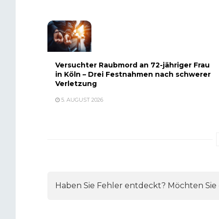
Versuchter Raubmord an 72-jähriger Frau
in Köln – Drei Festnahmen nach schwerer
Verletzung
5. AUGUST 2026
Haben Sie Fehler entdeckt? Möchten Sie e