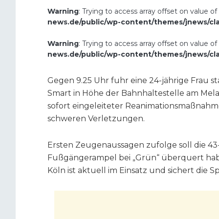
Warning
: Trying to access array offset on value of
news.de/public/wp-content/themes/jnews/cl
Warning
: Trying to access array offset on value of
news.de/public/wp-content/themes/jnews/cl
Gegen 9.25 Uhr fuhr eine 24-jährige Frau st
Smart in Höhe der Bahnhaltestelle am Melat
sofort eingeleiteter Reanimationsmaßnahme
schweren Verletzungen.
Ersten Zeugenaussagen zufolge soll die 43-
Fußgängerampel bei „Grün“ überquert hab
Köln ist aktuell im Einsatz und sichert die 