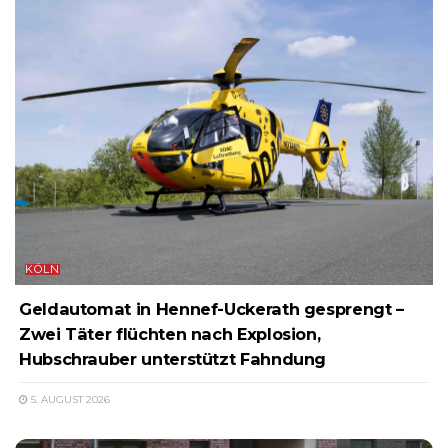
KÖLN
Geldautomat in Hennef-Uckerath gesprengt –
Zwei Täter flüchten nach Explosion,
Hubschrauber unterstützt Fahndung
5. AUGUST 2026