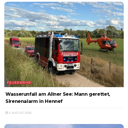
FEUERWEHR
Wasserunfall am Allner See: Mann gerettet,
Sirenenalarm in Hennef
5. AUGUST 2026