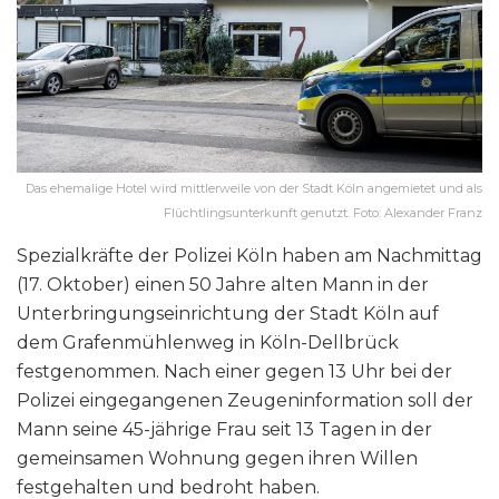
Das ehemalige Hotel wird mittlerweile von der Stadt Köln angemietet und als
Flüchtlingsunterkunft genutzt. Foto: Alexander Franz
Spezialkräfte der Polizei Köln haben am Nachmittag
(17. Oktober) einen 50 Jahre alten Mann in der
Unterbringungseinrichtung der Stadt Köln auf
dem Grafenmühlenweg in Köln-Dellbrück
festgenommen. Nach einer gegen 13 Uhr bei der
Polizei eingegangenen Zeugeninformation soll der
Mann seine 45-jährige Frau seit 13 Tagen in der
gemeinsamen Wohnung gegen ihren Willen
festgehalten und bedroht haben.