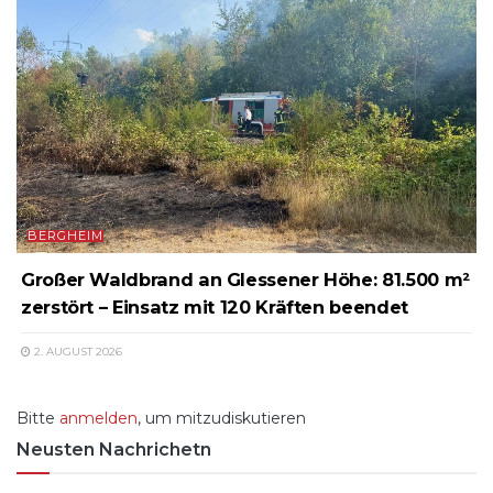
BERGHEIM
Großer Waldbrand an Glessener Höhe: 81.500 m²
zerstört – Einsatz mit 120 Kräften beendet
2. AUGUST 2026
Bitte
anmelden
, um mitzudiskutieren
Neusten Nachrichetn