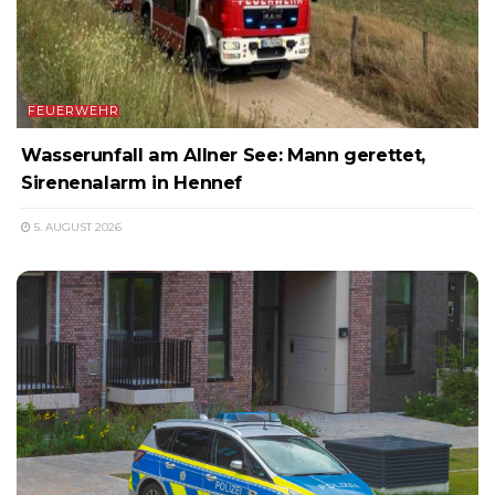
FEUERWEHR
Wasserunfall am Allner See: Mann gerettet,
Sirenenalarm in Hennef
5. AUGUST 2026