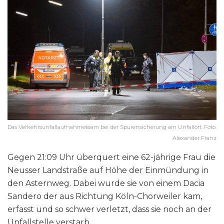
Das Verkehrsunfallaufnahmeteam bei der Spurensicherung am Unfallort. Foto:
Alexander Franz
Gegen 21:09 Uhr überquert eine 62-jährige Frau die
Neusser Landstraße auf Höhe der Einmündung in
den Asternweg. Dabei wurde sie von einem Dacia
Sandero der aus Richtung Köln-Chorweiler kam,
erfasst und so schwer verletzt, dass sie noch an der
Unfallstelle verstarb.