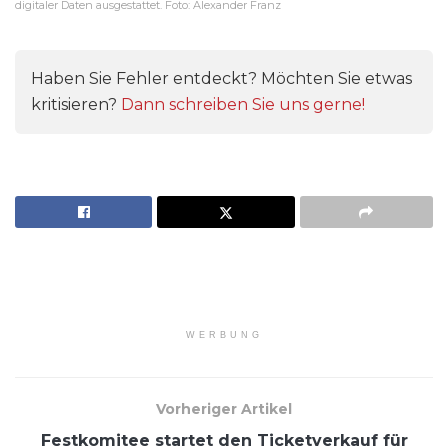
digitaler Daten ausgestattet. Foto: Alexander Franz
Haben Sie Fehler entdeckt? Möchten Sie etwas
kritisieren?
Dann schreiben Sie uns gerne!
WERBUNG
Vorheriger Artikel
Festkomitee startet den Ticketverkauf für