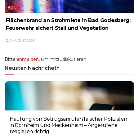
BONN
Flächenbrand an Strohmiete in Bad Godesberg:
Feuerwehr sichert Stall und Vegetation
2. AUGUST 2026
Bitte
anmelden
, um mitzudiskutieren
Neusten Nachrichetn
Häufung von Betrugsanrufen falscher Polizisten
in Bornheim und Meckenheim – Angerufene
reagieren richtig