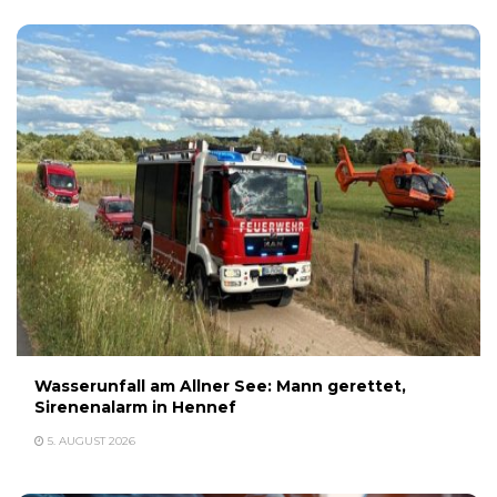
Wasserunfall am Allner See: Mann gerettet,
Sirenenalarm in Hennef
5. AUGUST 2026