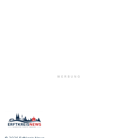
WERBUNG
© 2026 Erftkreis News