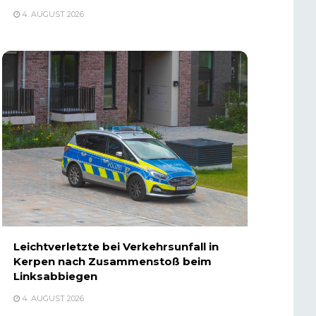
4. AUGUST 2026
Leichtverletzte bei Verkehrsunfall in
Kerpen nach Zusammenstoß beim
Linksabbiegen
4. AUGUST 2026