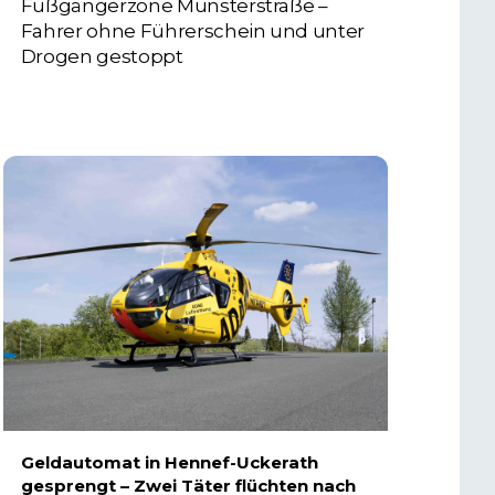
Fußgängerzone Münsterstraße –
Fahrer ohne Führerschein und unter
Drogen gestoppt
5. AUGUST 2026
Geldautomat in Hennef-Uckerath
gesprengt – Zwei Täter flüchten nach