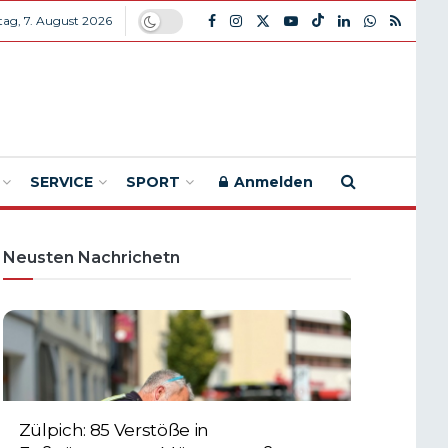
itag, 7. August 2026
SERVICE
SPORT
Anmelden
Neusten Nachrichetn
Zülpich: 85 Verstöße in