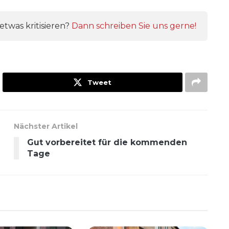
twas kritisieren?
Dann schreiben Sie uns gerne!
Tweet
Nächster Artikel
Gut vorbereitet für die kommenden
Tage