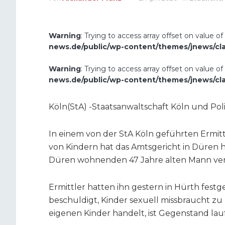
Warning
: Trying to access array offset on value of
news.de/public/wp-content/themes/jnews/cl
Warning
: Trying to access array offset on value of
news.de/public/wp-content/themes/jnews/cl
Köln(StA) -Staatsanwaltschaft Köln und Pol
In einem von der StA Köln geführten Ermi
von Kindern hat das Amtsgericht in Düren h
Düren wohnenden 47 Jahre alten Mann ve
Ermittler hatten ihn gestern in Hürth fest
beschuldigt, Kinder sexuell missbraucht zu
eigenen Kinder handelt, ist Gegenstand la