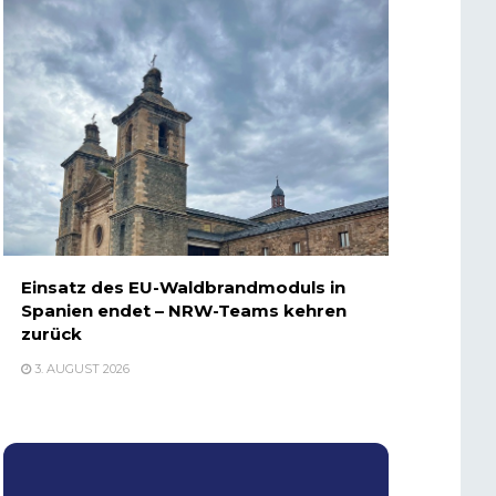
Einsatz des EU-Waldbrandmoduls in
Spanien endet – NRW-Teams kehren
zurück
3. AUGUST 2026