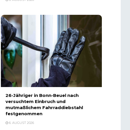
26-Jähriger in Bonn-Beuel nach
versuchtem Einbruch und
mutmaßlichem Fahrraddiebstahl
festgenommen
6. AUGUST 2026