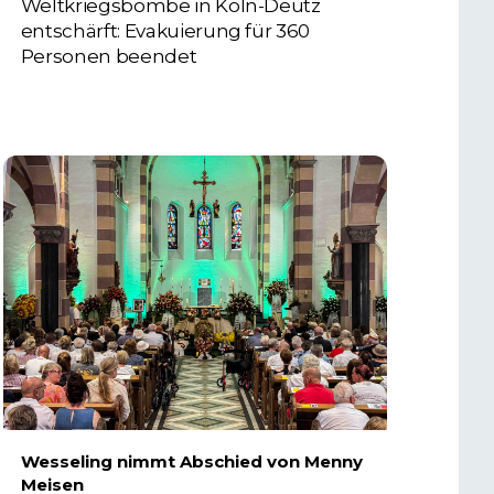
Weltkriegsbombe in Köln-Deutz
entschärft: Evakuierung für 360
Personen beendet
6. AUGUST 2026
Wesseling nimmt Abschied von Menny
Meisen