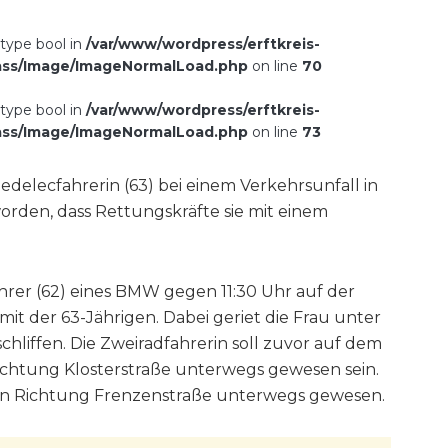
 type bool in
/var/www/wordpress/erftkreis-
ass/Image/ImageNormalLoad.php
on line
70
 type bool in
/var/www/wordpress/erftkreis-
ass/Image/ImageNormalLoad.php
on line
73
edelecfahrerin (63) bei einem Verkehrsunfall in
orden, dass Rettungskräfte sie mit einem
ahrer (62) eines BMW gegen 11:30 Uhr auf der
 mit der 63-Jährigen. Dabei geriet die Frau unter
liffen. Die Zweiradfahrerin soll zuvor auf dem
richtung Klosterstraße unterwegs gewesen sein.
44 in Richtung Frenzenstraße unterwegs gewesen.