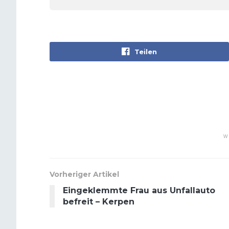
Teilen
W
Vorheriger Artikel
Eingeklemmte Frau aus Unfallauto
befreit – Kerpen