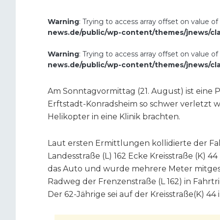
Warning
: Trying to access array offset on value of
news.de/public/wp-content/themes/jnews/cl
Warning
: Trying to access array offset on value of
news.de/public/wp-content/themes/jnews/cl
Am Sonntagvormittag (21. August) ist eine P
Erftstadt-Konradsheim so schwer verletzt w
Helikopter in eine Klinik brachten.
Laut ersten Ermittlungen kollidierte der F
Landesstraße (L) 162 Ecke Kreisstraße (K) 44
das Auto und wurde mehrere Meter mitgesch
Radweg der Frenzenstraße (L 162) in Fahrt
Der 62-Jährige sei auf der Kreisstraße(K) 