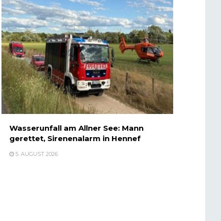
Wasserunfall am Allner See: Mann
gerettet, Sirenenalarm in Hennef
5. AUGUST 2026