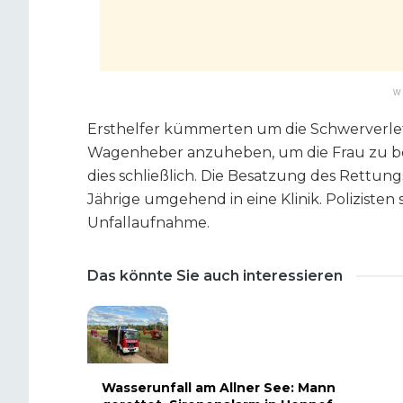
W
Ersthelfer kümmerten um die Schwerverle
Wagenheber anzuheben, um die Frau zu be
dies schließlich. Die Besatzung des Rettun
Jährige umgehend in eine Klinik. Polizisten sp
Unfallaufnahme.
Das könnte Sie auch interessieren
Wasserunfall am Allner See: Mann