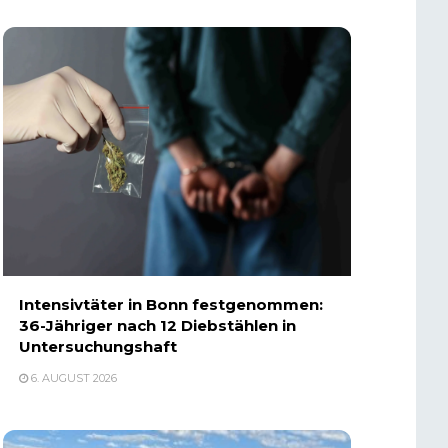
Intensivtäter in Bonn festgenommen:
36-Jähriger nach 12 Diebstählen in
Untersuchungshaft
6. AUGUST 2026