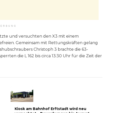
ERBUNG
tzte und versuchten den X3 mit einem
freien. Gemeinsam mit Rettungskräften gelang
gshubschraubers Christoph 3 brachte die 63-
errten die L 162 bis circa 13:30 Uhr für die Zeit der
Kiosk am Bahnhof Erftstadt wird neu