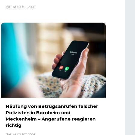
6. AUGUST 2026
Häufung von Betrugsanrufen falscher
Polizisten in Bornheim und
Meckenheim – Angerufene reagieren
richtig
6. AUGUST 2026