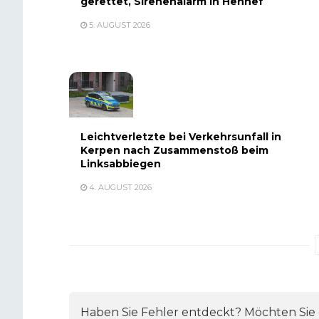
gerettet, Sirenenalarm in Hennef
5. AUGUST 2026
Leichtverletzte bei Verkehrsunfall in
Kerpen nach Zusammenstoß beim
Linksabbiegen
4. AUGUST 2026
Haben Sie Fehler entdeckt? Möchten Sie e