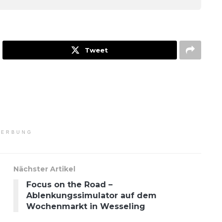
Tweet
ERBUNG
Nächster Artikel
Focus on the Road –
Ablenkungssimulator auf dem
Wochenmarkt in Wesseling