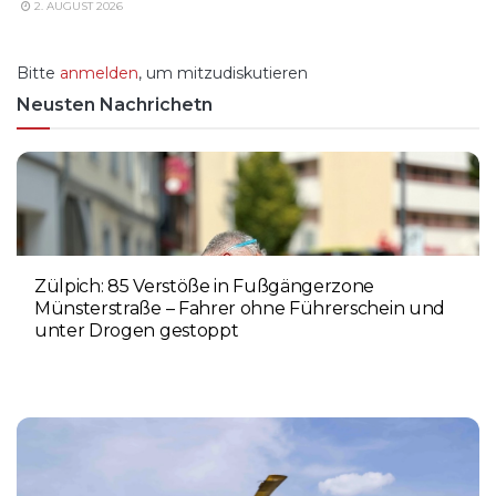
2. AUGUST 2026
Bitte
anmelden
, um mitzudiskutieren
Neusten Nachrichetn
Zülpich: 85 Verstöße in Fußgängerzone
Münsterstraße – Fahrer ohne Führerschein und
unter Drogen gestoppt
5. AUGUST 2026