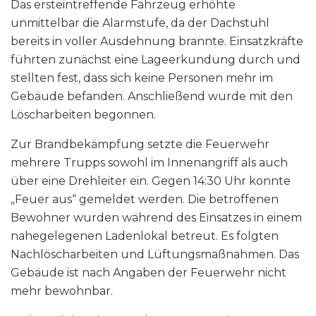
Das ersteintreffende Fahrzeug erhöhte
unmittelbar die Alarmstufe, da der Dachstuhl
bereits in voller Ausdehnung brannte. Einsatzkräfte
führten zunächst eine Lageerkundung durch und
stellten fest, dass sich keine Personen mehr im
Gebäude befanden. Anschließend wurde mit den
Löscharbeiten begonnen.
Zur Brandbekämpfung setzte die Feuerwehr
mehrere Trupps sowohl im Innenangriff als auch
über eine Drehleiter ein. Gegen 14:30 Uhr konnte
„Feuer aus“ gemeldet werden. Die betroffenen
Bewohner wurden während des Einsatzes in einem
nahegelegenen Ladenlokal betreut. Es folgten
Nachlöscharbeiten und Lüftungsmaßnahmen. Das
Gebäude ist nach Angaben der Feuerwehr nicht
mehr bewohnbar.