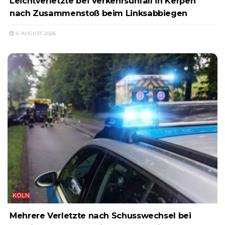
Leichtverletzte bei Verkehrsunfall in Kerpen
nach Zusammenstoß beim Linksabbiegen
4. AUGUST 2026
KÖLN
Mehrere Verletzte nach Schusswechsel bei