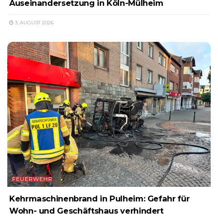
Auseinandersetzung in Köln-Mülheim
3. AUGUST 2026
FEUERWEHR
Kehrmaschinenbrand in Pulheim: Gefahr für
Wohn- und Geschäftshaus verhindert