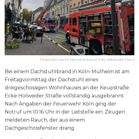
Feuerwehr löscht Dachstuhlbrand. Foto: Alexander Franz
Bei einem Dachstuhlbrand in Köln-Mülheim ist am
Freitagvormittag der Dachstuhl eines
dreigeschossigen Wohnhauses an der Keupstraße
Ecke Holweider Straße vollständig ausgebrannt.
Nach Angaben der Feuerwehr Köln ging der
Notruf um 10:16 Uhr in der Leitstelle ein. Zeugen
meldeten Rauch, der aus einem
Dachgeschossfenster drang.