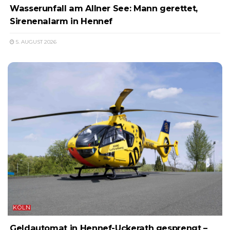
Wasserunfall am Allner See: Mann gerettet,
Sirenenalarm in Hennef
5. AUGUST 2026
KÖLN
Geldautomat in Hennef-Uckerath gesprengt –