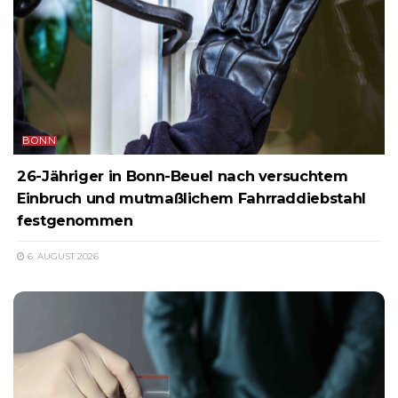
BONN
26-Jähriger in Bonn-Beuel nach versuchtem
Einbruch und mutmaßlichem Fahrraddiebstahl
festgenommen
6. AUGUST 2026