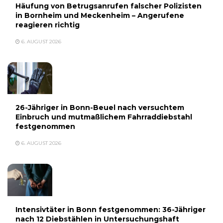
Häufung von Betrugsanrufen falscher Polizisten
in Bornheim und Meckenheim – Angerufene
reagieren richtig
6. AUGUST 2026
26-Jähriger in Bonn-Beuel nach versuchtem
Einbruch und mutmaßlichem Fahrraddiebstahl
festgenommen
6. AUGUST 2026
Intensivtäter in Bonn festgenommen: 36-Jähriger
nach 12 Diebstählen in Untersuchungshaft