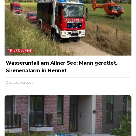
FEUERWEHR
Wasserunfall am Allner See: Mann gerettet,
Sirenenalarm in Hennef
5. AUGUST 2026