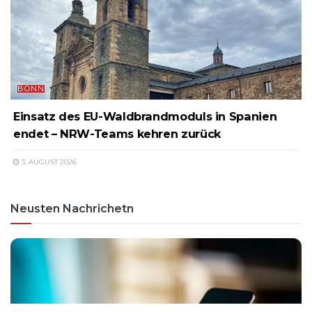
BONN
Einsatz des EU-Waldbrandmoduls in Spanien
endet – NRW-Teams kehren zurück
3. AUGUST 2026
Neusten Nachrichetn