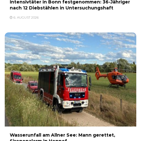
Intensivtäter in Bonn festgenommen: 36-Jähriger
nach 12 Diebstählen in Untersuchungshaft
6. AUGUST 2026
Wasserunfall am Allner See: Mann gerettet,
Sirenenalarm in Hennef