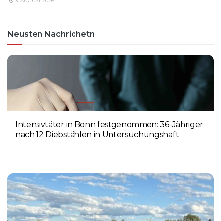
3. AUGUST 2026
Neusten Nachrichetn
Intensivtäter in Bonn festgenommen: 36-Jähriger
nach 12 Diebstählen in Untersuchungshaft
6. AUGUST 2026