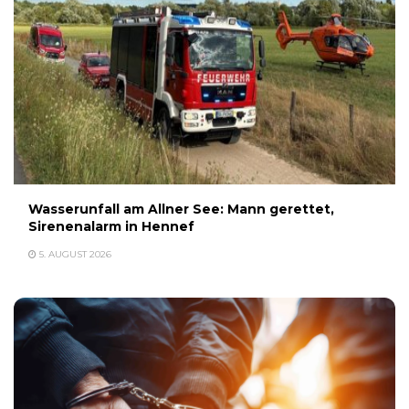
Wasserunfall am Allner See: Mann gerettet,
Sirenenalarm in Hennef
5. AUGUST 2026