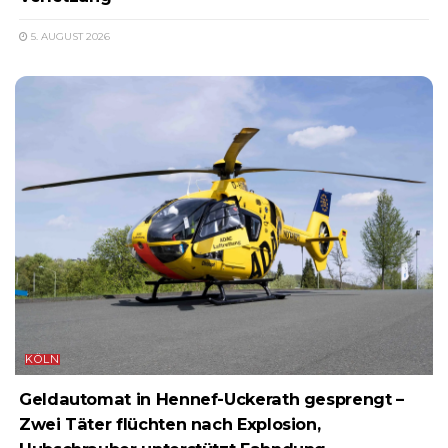
5. AUGUST 2026
KÖLN
Geldautomat in Hennef-Uckerath gesprengt –
Zwei Täter flüchten nach Explosion,