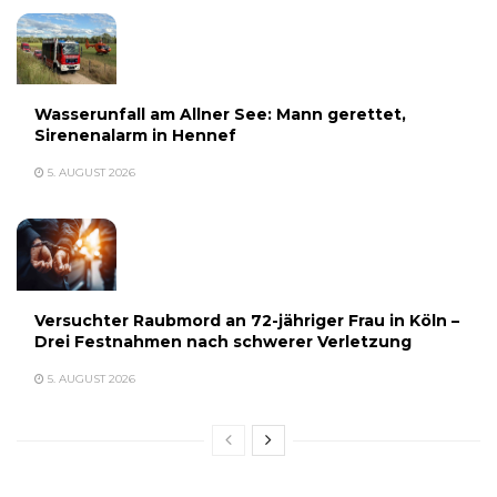
Wasserunfall am Allner See: Mann gerettet,
Sirenenalarm in Hennef
5. AUGUST 2026
Versuchter Raubmord an 72-jähriger Frau in Köln –
Drei Festnahmen nach schwerer Verletzung
5. AUGUST 2026