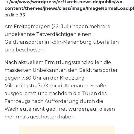
in
/var/www/wordpress/erftkreis-news.de/public/wp-
content/themes/jnews/class/Image/ImageNormalLoad.p
on line
73
Am Freitagmorgen (22. Juli) haben mehrere
unbekannte Tatverdächtigen einen
Geldtransporter in Köln-Marienburg überfallen
und beschossen.
Nach aktuellem Ermittlungsstand sollen die
maskierten Unbekannten den Geldtransporter
gegen 7.30 Uhr an der Kreuzung
Militärringstraße/Konrad-Adenauer-Straße
ausgebremst und nachdem die Türen des
Fahrzeugs nach Aufforderung durch die
Wachleute nicht geöffnet wurden, auf diesen
mehrmals geschossen haben.