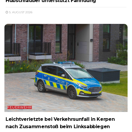
Hubschrauber unterstützt Fahndung
5. AUGUST 2026
FEUERWEHR
Leichtverletzte bei Verkehrsunfall in Kerpen
nach Zusammenstoß beim Linksabbiegen