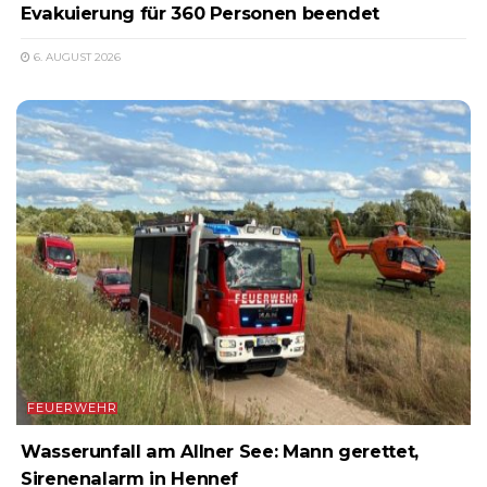
Evakuierung für 360 Personen beendet
6. AUGUST 2026
FEUERWEHR
Wasserunfall am Allner See: Mann gerettet,
Sirenenalarm in Hennef