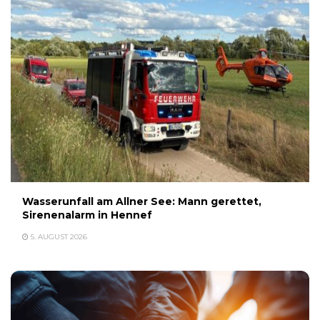
Wasserunfall am Allner See: Mann gerettet,
Sirenenalarm in Hennef
5. AUGUST 2026