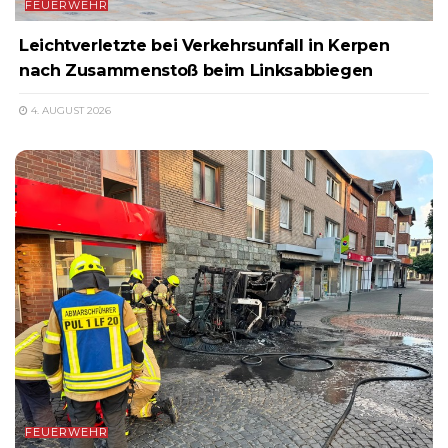
FEUERWEHR
Leichtverletzte bei Verkehrsunfall in Kerpen
nach Zusammenstoß beim Linksabbiegen
4. AUGUST 2026
FEUERWEHR