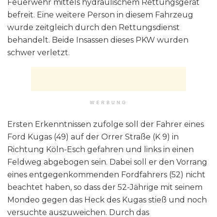
Feuerwehr mittels hydraulischem Rettungsgerät
befreit. Eine weitere Person in diesem Fahrzeug
wurde zeitgleich durch den Rettungsdienst
behandelt. Beide Insassen dieses PKW wurden
schwer verletzt.
WERBUNG
Ersten Erkenntnissen zufolge soll der Fahrer eines
Ford Kugas (49) auf der Orrer Straße (K 9) in
Richtung Köln-Esch gefahren und links in einen
Feldweg abgebogen sein. Dabei soll er den Vorrang
eines entgegenkommenden Fordfahrers (52) nicht
beachtet haben, so dass der 52-Jährige mit seinem
Mondeo gegen das Heck des Kugas stieß und noch
versuchte auszuweichen. Durch das