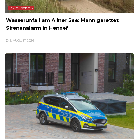
FEUERWEHR
Wasserunfall am Allner See: Mann gerettet,
Sirenenalarm in Hennef
5. AUGUST 2026