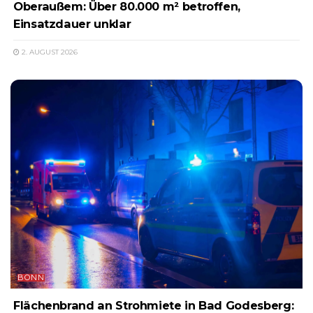
Oberaußem: Über 80.000 m² betroffen,
Einsatzdauer unklar
2. AUGUST 2026
BONN
Flächenbrand an Strohmiete in Bad Godesberg: