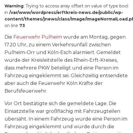
Warning
: Trying to access array offset on value of type bool
in
/var/www/wordpress/erftkreis-news.de/public/wp-
content/themes/jnews/class/Image/ImageNormalLoad.p
on line
73
Die
Feuerwehr Pulhei
m
wurde am Montag, gegen
17.20 Uhr, zu einem Verkehrsunfall zwischen
Pulheim-Orr und Köln-Esch alarmiert. Gemeldet
wurde der Kreisleitstelle des Rhein-Erft-Kreises,
dass mehrere PKW beteiligt und eine Person im
Fahrzeug eingeklemmt sei. Gleichzeitig entsendete
aber auch die Feuerwehr Köln Kräfte der
Berufsfeuerwehr.
Vor Ort bestätigte sich die gemeldete Lage. Die
Einsatzstelle war großflächig mit Fahrzeugteilen
übersäht. In einem Fahrzeug wurde eine Person im
Fahrzeug eingeklemmt und wurde durch die