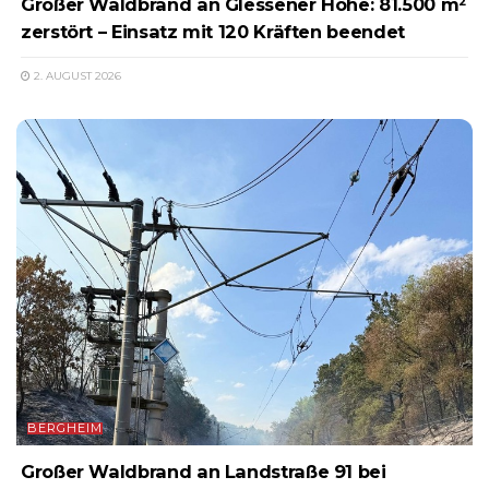
Großer Waldbrand an Glessener Höhe: 81.500 m²
zerstört – Einsatz mit 120 Kräften beendet
2. AUGUST 2026
BERGHEIM
Großer Waldbrand an Landstraße 91 bei