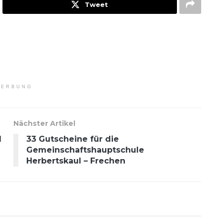
Tweet
ERBUNG
Nächster Artikel
l
33 Gutscheine für die
Gemeinschaftshauptschule
Herbertskaul – Frechen