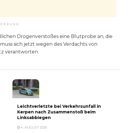
ERBUNG
lichen Drogenverstoßes eine Blutprobe an, die
 muss sich jetzt wegen des Verdachts von
z verantworten.
Leichtverletzte bei Verkehrsunfall in
Kerpen nach Zusammenstoß beim
Linksabbiegen
4. AUGUST 2026