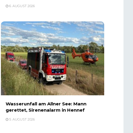
6. AUGUST 2026
Wasserunfall am Allner See: Mann
gerettet, Sirenenalarm in Hennef
5. AUGUST 2026