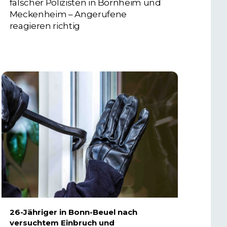
falscher Polizisten in Bornheim und
Meckenheim – Angerufene
reagieren richtig
6. AUGUST 2026
26-Jähriger in Bonn-Beuel nach
versuchtem Einbruch und