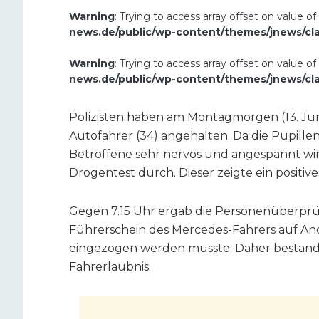
Warning
: Trying to access array offset on value of
news.de/public/wp-content/themes/jnews/cl
Warning
: Trying to access array offset on value of
news.de/public/wp-content/themes/jnews/cl
Polizisten haben am Montagmorgen (13. Juni
Autofahrer (34) angehalten. Da die Pupille
Betroffene sehr nervös und angespannt wi
Drogentest durch. Dieser zeigte ein positive
Gegen 7.15 Uhr ergab die Personenüberprü
Führerschein des Mercedes-Fahrers auf A
eingezogen werden musste. Daher bestand 
Fahrerlaubnis.