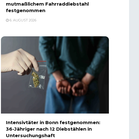
mutmaßlichem Fahrraddiebstahl
festgenommen
6. AUGUST 2026
Intensivtäter in Bonn festgenommen:
36-Jähriger nach 12 Diebstählen in
Untersuchungshaft