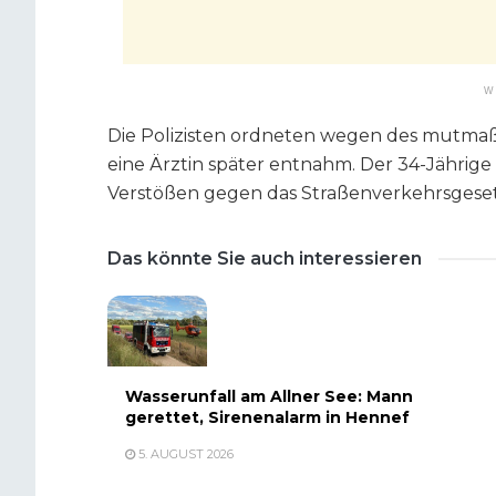
W
Die Polizisten ordneten wegen des mutmaß
eine Ärztin später entnahm. Der 34-Jährige
Verstößen gegen das Straßenverkehrsgeset
Das könnte Sie auch interessieren
Wasserunfall am Allner See: Mann
gerettet, Sirenenalarm in Hennef
5. AUGUST 2026