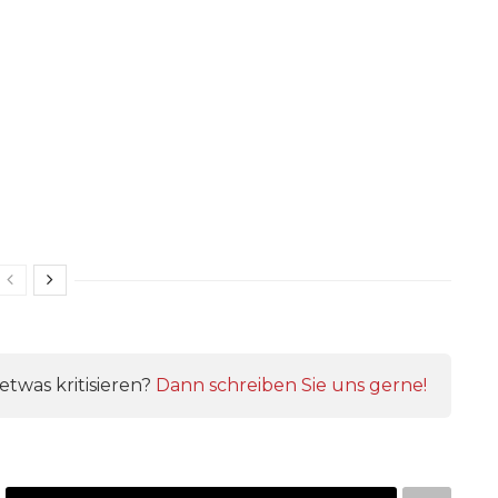
twas kritisieren?
Dann schreiben Sie uns gerne!