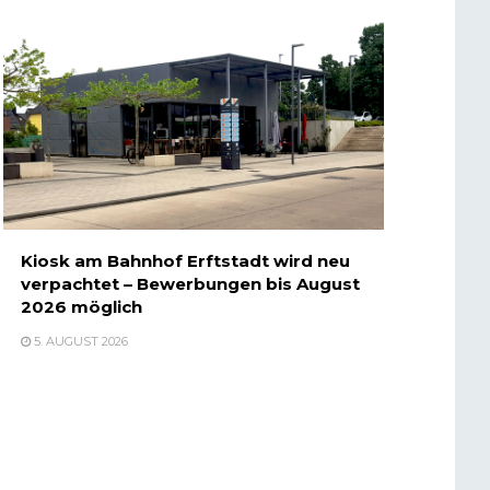
Kiosk am Bahnhof Erftstadt wird neu
verpachtet – Bewerbungen bis August
2026 möglich
5. AUGUST 2026