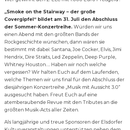
„Smoke on the Stairway – der große
Covergipfel“ bildet am 31. Juli den Abschluss
der Sommer-Konzertreihe.
Würden wir uns
einen Abend mit den größten Bands der
Rockgeschichte wünschen, dann wären sie
bestimmt mit dabei: Santana, Joe Cocker, Elvis, Jimi
Hendrix, Dire Straits, Led Zeppelin, Deep Purple,
Whitney Houston…. Haben wir noch welche
vergessen? Wir halten Euch auf dem Laufenden,
welche Themen wir uns final für den Abschluss der
diesjährigen Konzertreihe „Musik mit Aussicht 3.0“
ausgesucht haben. Freut Euch auf eine
atemberaubende Revue mit den Tributes an die
größten Musik-Acts aller Zeiten.
Als langjährige und treue Sponsoren der Elsdorfer
Kulturveranstaltungen unterstützen neben dem