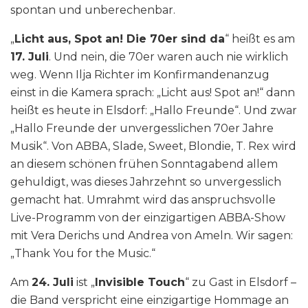
spontan und unberechenbar.
„
Licht aus, Spot an! Die 70er sind da
“ heißt es am
17. Juli
. Und nein, die 70er waren auch nie wirklich
weg. Wenn Ilja Richter im Konfirmandenanzug
einst in die Kamera sprach: „Licht aus! Spot an!“ dann
heißt es heute in Elsdorf: „Hallo Freunde“. Und zwar
„Hallo Freunde der unvergesslichen 70er Jahre
Musik“. Von ABBA, Slade, Sweet, Blondie, T. Rex wird
an diesem schönen frühen Sonntagabend allem
gehuldigt, was dieses Jahrzehnt so unvergesslich
gemacht hat. Umrahmt wird das anspruchsvolle
Live-Programm von der einzigartigen ABBA-Show
mit Vera Derichs und Andrea von Ameln. Wir sagen:
„Thank You for the Music.“
Am
24. Juli
ist „
Invisible Touch
“ zu Gast in Elsdorf –
die Band verspricht eine einzigartige Hommage an