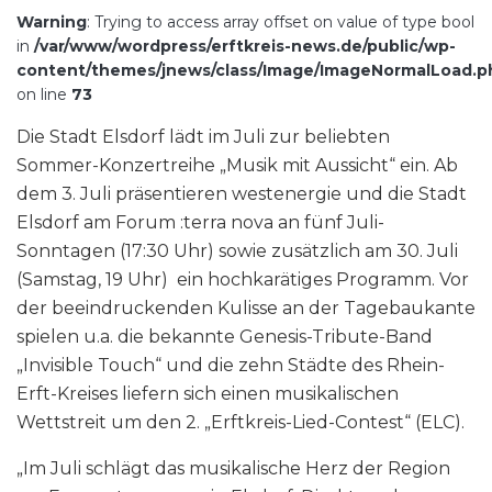
Warning
: Trying to access array offset on value of type bool
in
/var/www/wordpress/erftkreis-news.de/public/wp-
content/themes/jnews/class/Image/ImageNormalLoad.p
on line
73
Die Stadt Elsdorf lädt im Juli zur beliebten
Sommer-Konzertreihe „Musik mit Aussicht“ ein. Ab
dem 3. Juli präsentieren westenergie und die Stadt
Elsdorf am Forum :terra nova an fünf Juli-
Sonntagen (17:30 Uhr) sowie zusätzlich am 30. Juli
(Samstag, 19 Uhr) ein hochkarätiges Programm. Vor
der beeindruckenden Kulisse an der Tagebaukante
spielen u.a. die bekannte Genesis-Tribute-Band
„Invisible Touch“ und die zehn Städte des Rhein-
Erft-Kreises liefern sich einen musikalischen
Wettstreit um den 2. „Erftkreis-Lied-Contest“ (ELC).
„Im Juli schlägt das musikalische Herz der Region