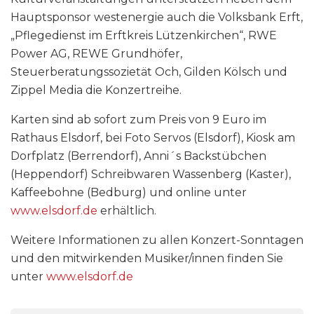
Hauptsponsor westenergie auch die Volksbank Erft,
„Pflegedienst im Erftkreis Lützenkirchen“, RWE
Power AG, REWE Grundhöfer,
Steuerberatungssozietät Och, Gilden Kölsch und
Zippel Media die Konzertreihe.
Karten sind ab sofort zum Preis von 9 Euro im
Rathaus Elsdorf, bei Foto Servos (Elsdorf), Kiosk am
Dorfplatz (Berrendorf), Anni´s Backstübchen
(Heppendorf) Schreibwaren Wassenberg (Kaster),
Kaffeebohne (Bedburg) und online unter
www.elsdorf.de
erhältlich.
Weitere Informationen zu allen Konzert-Sonntagen
und den mitwirkenden Musiker/innen finden Sie
unter
www.elsdorf.de