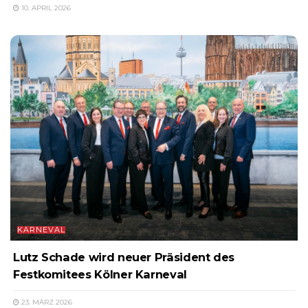
10. APRIL 2026
KARNEVAL
Lutz Schade wird neuer Präsident des
Festkomitees Kölner Karneval
23. MÄRZ 2026