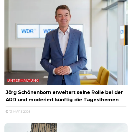
UNTERHALTUNG
Jörg Schönenborn erweitert seine Rolle bei der
ARD und moderiert künftig die Tagesthemen
13. MÄRZ 2026