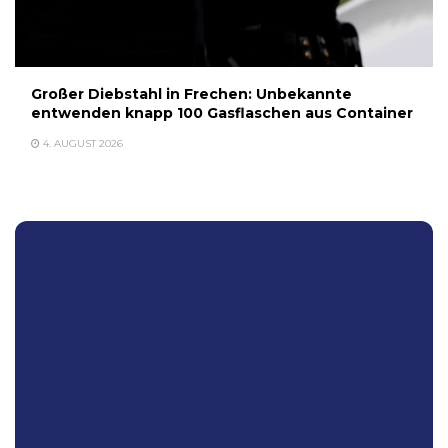
Großer Diebstahl in Frechen: Unbekannte
entwenden knapp 100 Gasflaschen aus Container
4. AUGUST 2026