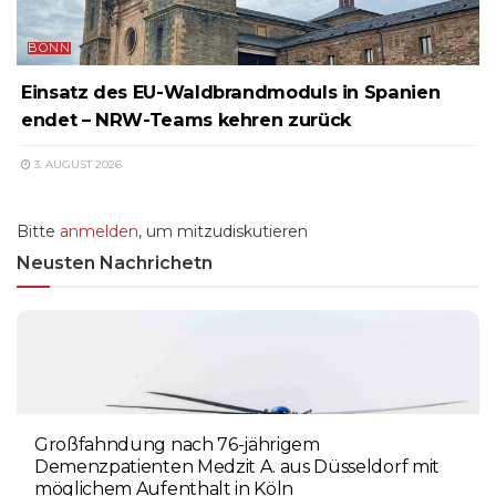
BONN
Einsatz des EU-Waldbrandmoduls in Spanien
endet – NRW-Teams kehren zurück
3. AUGUST 2026
Bitte
anmelden
, um mitzudiskutieren
Neusten Nachrichetn
Großfahndung nach 76-jährigem
Demenzpatienten Medzit A. aus Düsseldorf mit
möglichem Aufenthalt in Köln