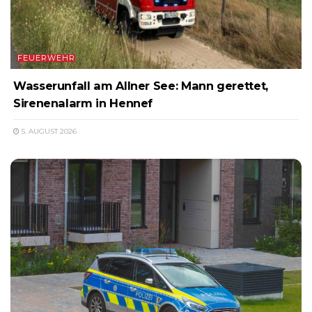
FEUERWEHR
Wasserunfall am Allner See: Mann gerettet,
Sirenenalarm in Hennef
5. AUGUST 2026