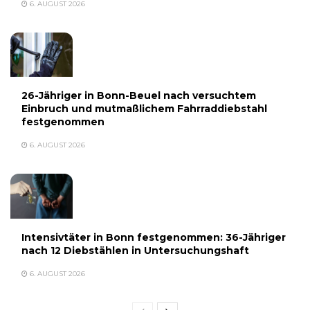
6. AUGUST 2026
26-Jähriger in Bonn-Beuel nach versuchtem
Einbruch und mutmaßlichem Fahrraddiebstahl
festgenommen
6. AUGUST 2026
Intensivtäter in Bonn festgenommen: 36-Jähriger
nach 12 Diebstählen in Untersuchungshaft
6. AUGUST 2026