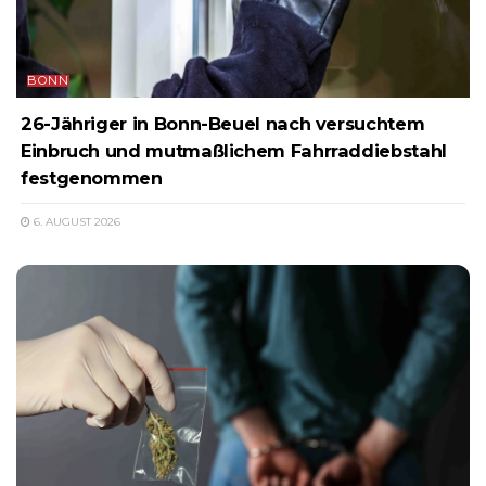
BONN
26-Jähriger in Bonn-Beuel nach versuchtem
Einbruch und mutmaßlichem Fahrraddiebstahl
festgenommen
6. AUGUST 2026