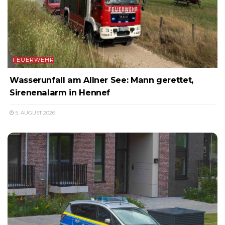
FEUERWEHR
Wasserunfall am Allner See: Mann gerettet,
Sirenenalarm in Hennef
5. AUGUST 2026