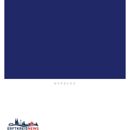
WERBUNG