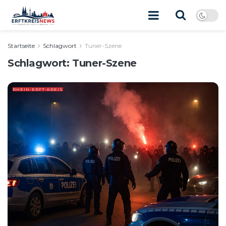
Startseite
Schlagwort
Tuner-Szene
Schlagwort:
Tuner-Szene
RHEIN-ERFT-KREIS