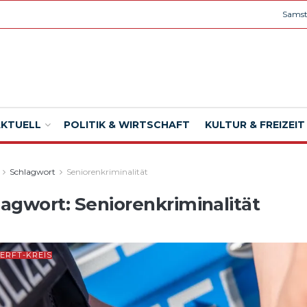
Samst
AKTUELL
POLITIK & WIRTSCHAFT
KULTUR & FREIZEIT
Schlagwort
Seniorenkriminalität
lagwort:
Seniorenkriminalität
ERFT-KREIS