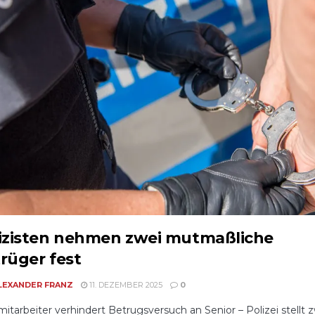
izisten nehmen zwei mutmaßliche
rüger fest
LEXANDER FRANZ
11. DEZEMBER 2025
0
itarbeiter verhindert Betrugsversuch an Senior – Polizei stellt 