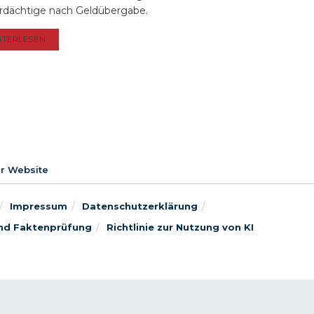
rdächtige nach Geldübergabe.
DETAILS
ITERLESEN
er Website
Impressum
Datenschutzerklärung
 und Faktenprüfung
Richtlinie zur Nutzung von KI