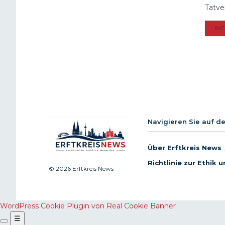
Tatve
WE
Navigieren Sie auf d
Über Erftkreis News
Richtlinie zur Ethik
© 2026 Erftkreis News
WordPress Cookie Plugin von Real Cookie Banner
☰