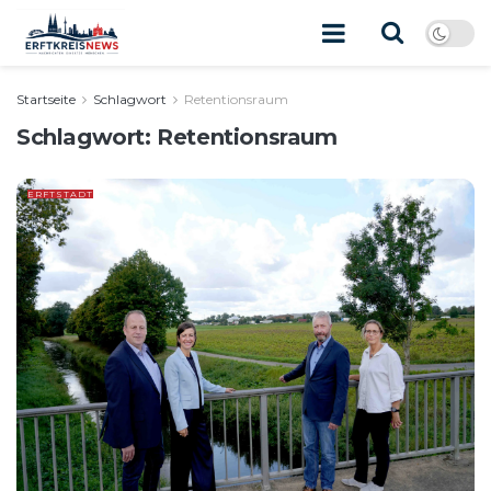
Startseite
Schlagwort
Retentionsraum
Schlagwort:
Retentionsraum
ERFTSTADT