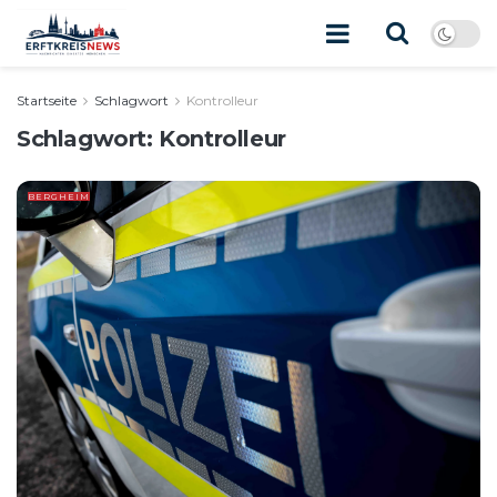
Startseite
Schlagwort
Kontrolleur
Schlagwort:
Kontrolleur
BERGHEIM