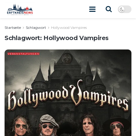
Startseite
Schlagwort
Hollywood Vampires
Schlagwort:
Hollywood Vampires
VERANSTALTUNGEN