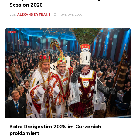
Session 2026
VON
ALEXANDER FRANZ
11. JANUAR 2026
KÖLN
Köln: Dreigestirn 2026 im Gürzenich
proklamiert