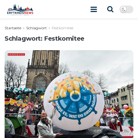
Startseite
Schlagwort
Festkomitee
Schlagwort:
Festkomitee
KARNEVAL