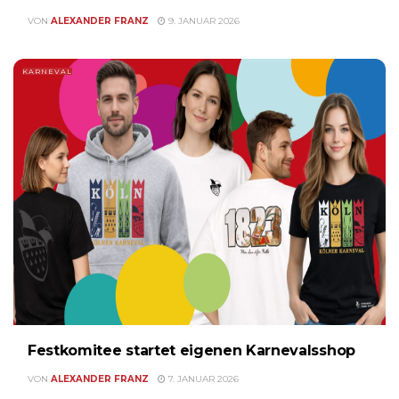
VON
ALEXANDER FRANZ
9. JANUAR 2026
KARNEVAL
Festkomitee startet eigenen Karnevalsshop
VON
ALEXANDER FRANZ
7. JANUAR 2026