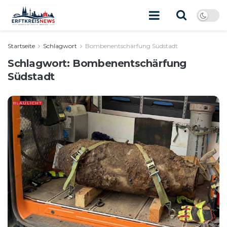
Startseite
Schlagwort
Bombenentschärfung Südstadt
Schlagwort:
Bombenentschärfung
Südstadt
BLAULICHT