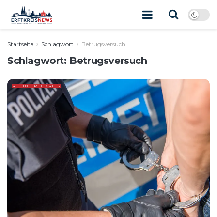
Startseite
Schlagwort
Betrugsversuch
Schlagwort:
Betrugsversuch
RHEIN-ERFT-KREIS