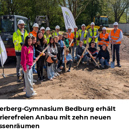
verberg-Gymnasium Bedburg erhält
rierefreien Anbau mit zehn neuen
assenräumen