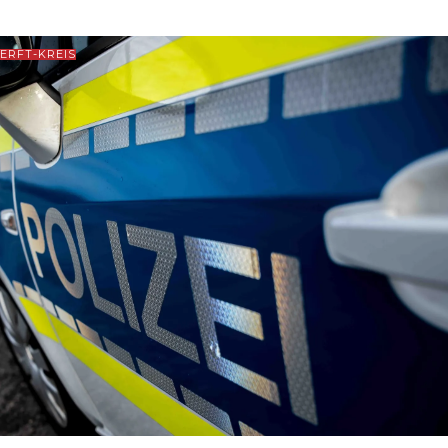
ERFT-KREIS