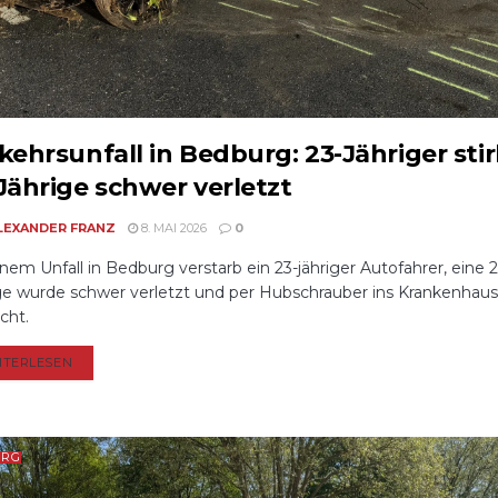
kehrsunfall in Bedburg: 23-Jähriger stir
Jährige schwer verletzt
LEXANDER FRANZ
8. MAI 2026
0
inem Unfall in Bedburg verstarb ein 23-jähriger Autofahrer, eine 2
ge wurde schwer verletzt und per Hubschrauber ins Krankenhaus
cht.
DETAILS
ITERLESEN
URG