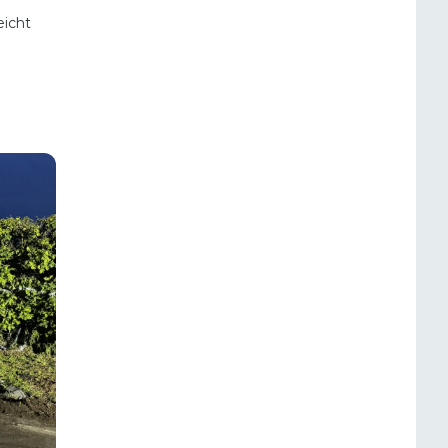
eicht