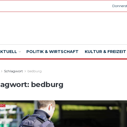
Donnerst
AKTUELL
POLITIK & WIRTSCHAFT
KULTUR & FREIZEIT
Schlagwort
bedburg
lagwort:
bedburg
URG