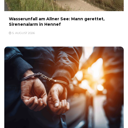
Wasserunfall am Allner See: Mann gerettet,
Sirenenalarm in Hennef
5. AUGUST 2026