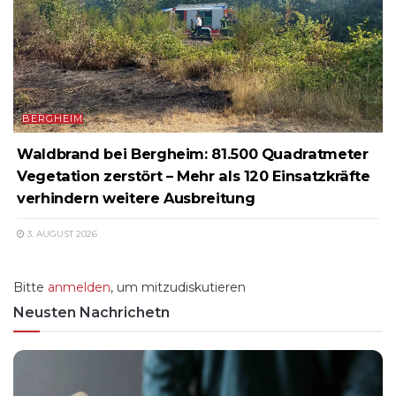
BERGHEIM
Waldbrand bei Bergheim: 81.500 Quadratmeter
Vegetation zerstört – Mehr als 120 Einsatzkräfte
verhindern weitere Ausbreitung
3. AUGUST 2026
Bitte
anmelden
, um mitzudiskutieren
Neusten Nachrichetn