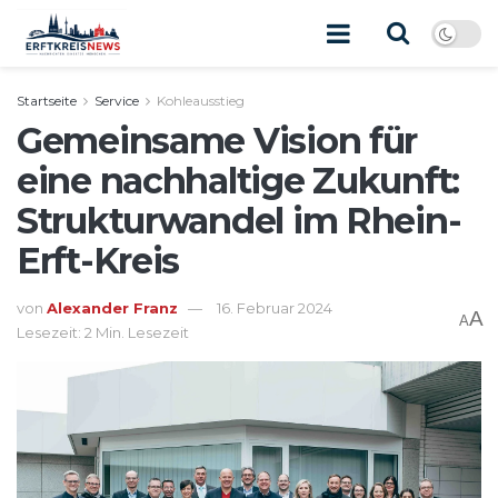
Startseite
Service
Kohleausstieg
Gemeinsame Vision für
eine nachhaltige Zukunft:
Strukturwandel im Rhein-
Erft-Kreis
von
Alexander Franz
16. Februar 2024
A
A
Lesezeit: 2 Min. Lesezeit