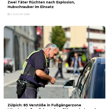
Zwei Täter flüchten nach Explosion,
Hubschrauber im Einsatz
5. AUGUST 2026
Zülpich: 85 Verstöße in Fußgängerzone