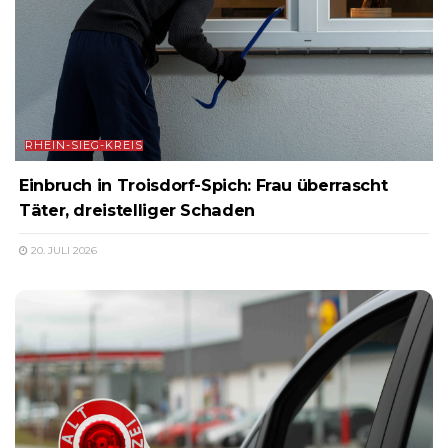
RHEIN-SIEG-KREIS
Einbruch in Troisdorf-Spich: Frau überrascht
Täter, dreistelliger Schaden
20. JULI 2026