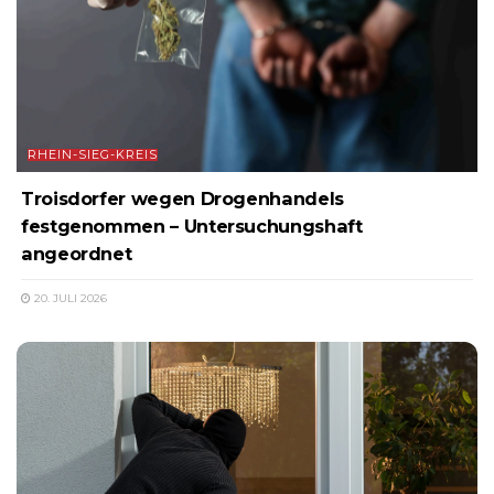
RHEIN-SIEG-KREIS
Troisdorfer wegen Drogenhandels
festgenommen – Untersuchungshaft
angeordnet
20. JULI 2026