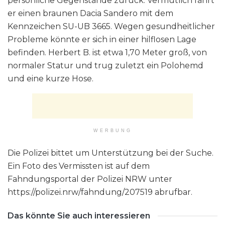
persönliche Gegenstände zurück. Vermutlich fährt
er einen braunen Dacia Sandero mit dem
Kennzeichen SU-UB 3665. Wegen gesundheitlicher
Probleme könnte er sich in einer hilflosen Lage
befinden. Herbert B. ist etwa 1,70 Meter groß, von
normaler Statur und trug zuletzt ein Polohemd
und eine kurze Hose.
WERBUNG
Die Polizei bittet um Unterstützung bei der Suche.
Ein Foto des Vermissten ist auf dem
Fahndungsportal der Polizei NRW unter
https://polizei.nrw/fahndung/207519 abrufbar.
Das könnte Sie auch interessieren