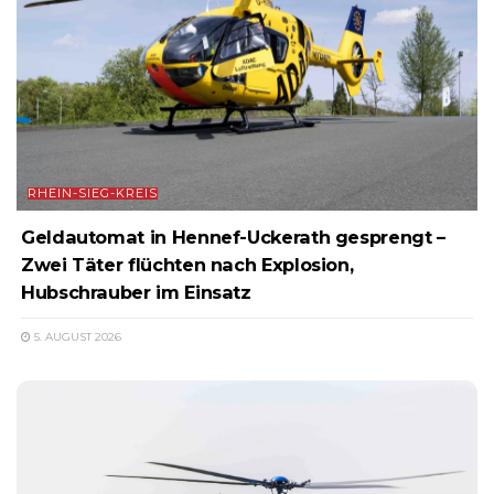
RHEIN-SIEG-KREIS
Geldautomat in Hennef-Uckerath gesprengt –
Zwei Täter flüchten nach Explosion,
Hubschrauber im Einsatz
5. AUGUST 2026