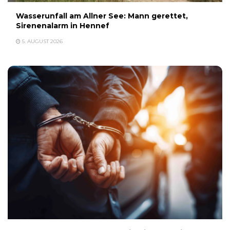
Wasserunfall am Allner See: Mann gerettet,
Sirenenalarm in Hennef
5. AUGUST 2026