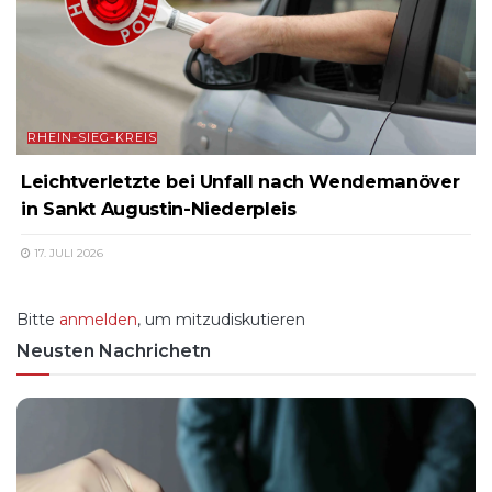
RHEIN-SIEG-KREIS
Leichtverletzte bei Unfall nach Wendemanöver
in Sankt Augustin-Niederpleis
17. JULI 2026
Bitte
anmelden
, um mitzudiskutieren
Neusten Nachrichetn