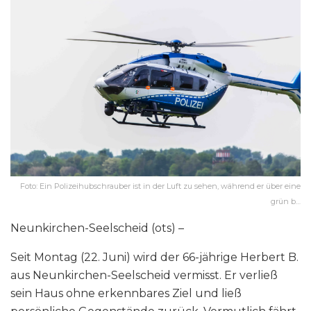
Foto: Ein Polizeihubschrauber ist in der Luft zu sehen, während er über eine
grün b…
Neunkirchen-Seelscheid (ots) –
Seit Montag (22. Juni) wird der 66-jährige Herbert B.
aus Neunkirchen-Seelscheid vermisst. Er verließ
sein Haus ohne erkennbares Ziel und ließ