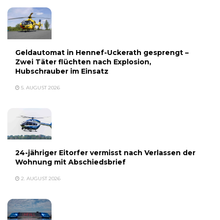
Geldautomat in Hennef-Uckerath gesprengt –
Zwei Täter flüchten nach Explosion,
Hubschrauber im Einsatz
5. AUGUST 2026
24-jähriger Eitorfer vermisst nach Verlassen der
Wohnung mit Abschiedsbrief
2. AUGUST 2026